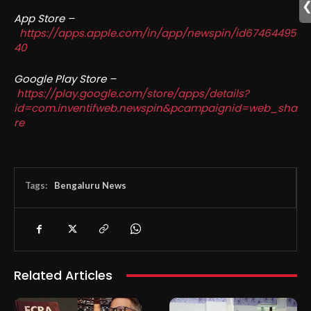
App Store –
https://apps.apple.com/in/app/newspin/id67464495
40
Google Play Store –
https://play.google.com/store/apps/details?
id=com.inventifweb.newspin&pcampaignid=web_sha
re
Tags:
Bengaluru News
Related Articles