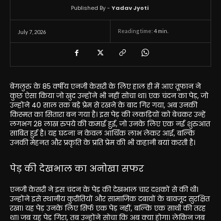
Published By -
Yadav Jyoti
Reading time:
4
min.
July 7, 2026
बेंगलुरु के 85 वर्षीय एनजी केसरी के लिए हाल ही में आए तूफान ने
कुछ ऐसा किया जो खुद उन्होंने भी नहीं सोचा था। एक चंदन का पेड़, जो
उन्होंने 40 साल तक बड़े प्रेम से रखने के बाद गिर गया, अब उनकी
किस्मत का सितारा बन गया है। इस पेड़ की लकड़ियों को बेचकर उन्हें
लगभग 28 लाख रुपये की कमाई हुई, जो उनके लिए एक नई शुरुआत
साबित हुई है। यह घटना न केवल आर्थिक लाभ लेकर आई, बल्कि
उनकी मेहनत और प्रकृति के प्रति प्रेम की भी कहानी बयां करती है।
पेड़ की देखभाल का अनोखा सफर
एनजी केसरी ने इस चंदन के पेड़ की देखभाल चार दशकों से की थी।
उन्होंने इसे स्थानीय कुरीतियों और सामाजिक दबावों के बावजूद सुरक्षित
रखा। यह पेड़ उनके लिए सिर्फ एक पेड़ नहीं, बल्कि एक साथी की तरह
था। जब यह पेड़ गिरा, तब उन्होंने सोचा कि अब क्या होगा। लेकिन जब