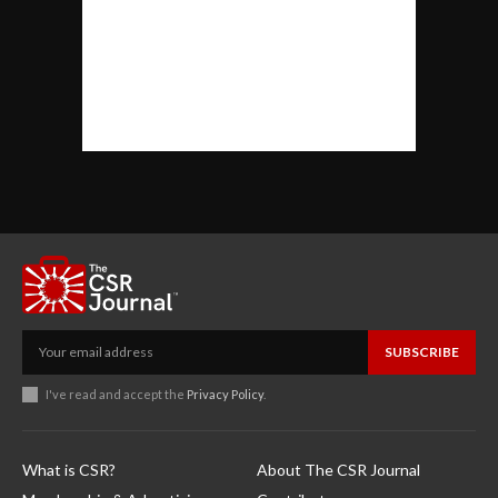
SUBSCRIBE
I've read and accept the
Privacy Policy
.
What is CSR?
About The CSR Journal