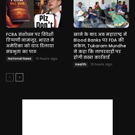
FCRA संशोधन पर विदेशी
खाने के बाद अब महाराष्ट्र में
टिप्पणी नामंजूर, भारत ने
Blood Banks पर FDA की
अमेरिका को याद दिलाया
नकेल, Tukaram Mundhe
संप्रभुता का पाठ
ने कहा कि लापरवाही पर
होगी सख्त कार्रवाई
13 hours ago
National News
13 hours ago
Health