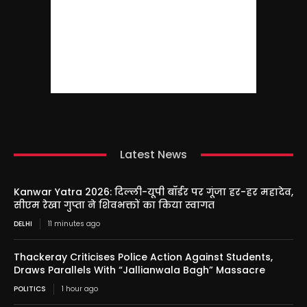
Latest News
Kanwar Yatra 2026: दिल्ली-यूपी बॉर्डर पर गूंजा हर-हर महादेव,
सीएम रेखा गुप्ता ने शिवभक्तों का किया स्वागत
DELHI
11 minutes ago
Thackeray Criticises Police Action Against Students,
Draws Parallels With “Jallianwala Bagh” Massacre
POLITICS
1 hour ago