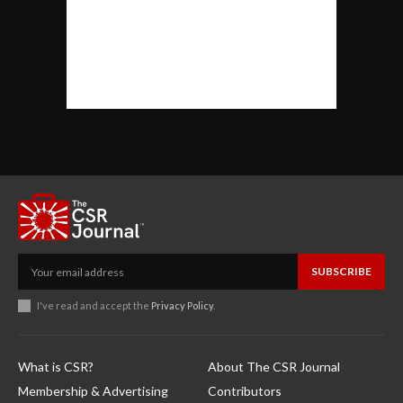
SUBSCRIBE
I've read and accept the
Privacy Policy
.
What is CSR?
About The CSR Journal
Membership & Advertising
Contributors