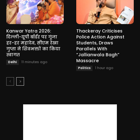
Kanwar Yatra 2026:
Thackeray Criticises
दिल्ली-यूपी बॉर्डर पर गूंजा
Police Action Against
हर-हर महादेव, सीएम रेखा
Students, Draws
गुप्ता ने शिवभक्तों का किया
Parallels With
स्वागत
“Jallianwala Bagh”
Massacre
11 minutes ago
Delhi
1 hour ago
Politics