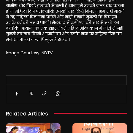
ग्रामीण और पिछड़े इलाकों में बस्ती है।आज हमें उनको जरूर याद करना
होगा महिला दिन पर।क्योकि उनको याद किये बिना, नाहम सही मायने
में यह महिला दिन मना पाएंगे और नाही चुनावी जुमलो के बिच हम
उनके दर्द को समझ पाएंगे। मेलघाट में कुपोषण की आड़ में मरते उन
बच्चोकी आवाज जब तक शहर मेंबसे महिलाओंके कान में जोरो से नहीं
गूंजती तब तक किसी आझादी का और उसके नाम पर महिला दिन का
मनाया जा रहा जश्न फिजुल है साहब ।
Image Courtesy: NDTV
Related Articles