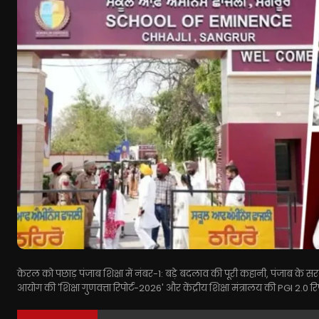
केरल को पछाड़ पंजाब शिक्षा में नंबर-1: बड़े बदलाव की पूरी कहानी, पंजाब के स
आयोग की 'शिक्षा गुणवत्ता रिपोर्ट-2026' और केंद्रीय शिक्षा मंत्रालय की PGI 2.0 र