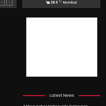
C
28.5
Mumbai
Latest News