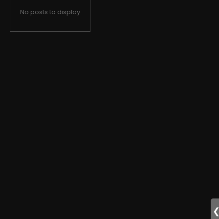
No posts to display