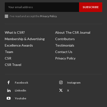
SUBSCRIBE
I've read and accept the
Privacy Policy
.
What is CSR?
About The CSR Journal
Membership & Advertising
Contributors
Excellence Awards
Testimonials
Team
Contact Us
CSR
Privacy Policy
CSR Travel
Facebook
Instagram
Linkedin
X
Youtube