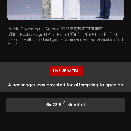
World Governments Summit 2026 में मुंबई की रहने वाली
शिक्षिका Rouble Nagi का दुबई के क्राउन प्रिंस के हाथों सम्मान ! 1 मिलियन
डॉलर की इनामी राशि की बनी हकदार! ‘Walls of Learning’ से लाखों बच्चों की
ज़िंदगी...
LIVE UPDATES
A passenger was arrested for attempting to open an
emergency exit on a flight from Kuala Lumpur to Kochi.
C
28.5
Mumbai