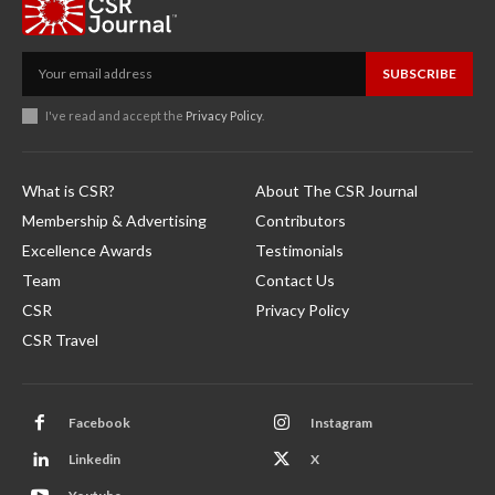
SUBSCRIBE
I've read and accept the
Privacy Policy
.
What is CSR?
About The CSR Journal
Membership & Advertising
Contributors
Excellence Awards
Testimonials
Team
Contact Us
CSR
Privacy Policy
CSR Travel
Facebook
Instagram
Linkedin
X