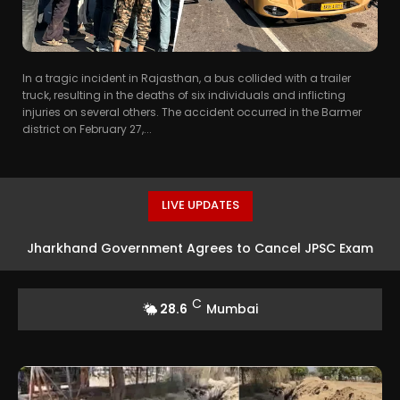
In a tragic incident in Rajasthan, a bus collided with a trailer
truck, resulting in the deaths of six individuals and inflicting
injuries on several others. The accident occurred in the Barmer
district on February 27,...
LIVE UPDATES
Jharkhand Government Agrees to Cancel JPSC Exam
Amid Protests
C
28.6
Mumbai