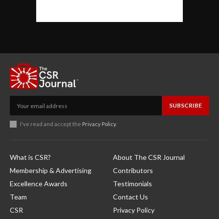
SUBSCRIBE
I've read and accept the
Privacy Policy
.
What is CSR?
About The CSR Journal
Membership & Advertising
Contributors
Excellence Awards
Testimonials
Team
Contact Us
CSR
Privacy Policy