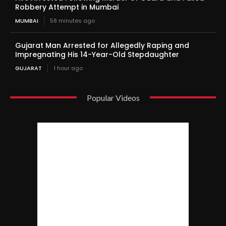
Robbery Attempt in Mumbai
MUMBAI
58 minutes ago
Gujarat Man Arrested for Allegedly Raping and
Impregnating His 14-Year-Old Stepdaughter
GUJARAT
1 hour ago
Popular Videos