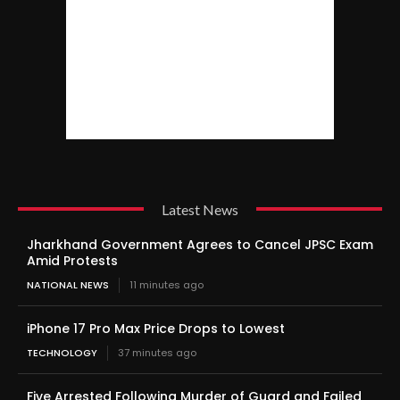
Latest News
Jharkhand Government Agrees to Cancel JPSC Exam
Amid Protests
NATIONAL NEWS
11 minutes ago
iPhone 17 Pro Max Price Drops to Lowest
TECHNOLOGY
37 minutes ago
Five Arrested Following Murder of Guard and Failed