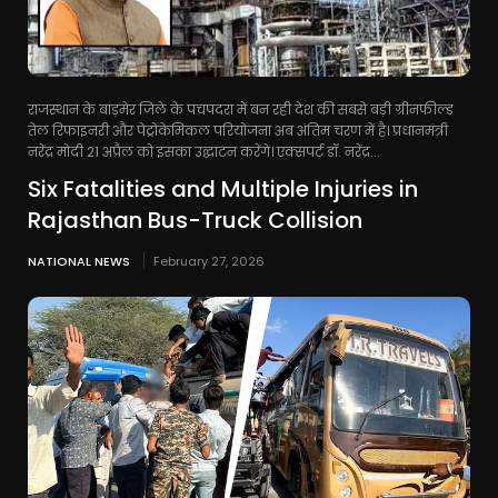
राजस्थान के बाड़मेर जिले के पचपदरा में बन रही देश की सबसे बड़ी ग्रीनफील्ड
तेल रिफाइनरी और पेट्रोकेमिकल परियोजना अब अंतिम चरण में है। प्रधानमंत्री
नरेंद्र मोदी 21 अप्रैल को इसका उद्घाटन करेंगे। एक्सपर्ट डॉ. नरेंद्र...
Six Fatalities and Multiple Injuries in
Rajasthan Bus-Truck Collision
NATIONAL NEWS
February 27, 2026