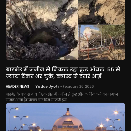
बाड़मेर में जमीन से निकल रहा क्रूड ऑयल: 55 से
ज्यादा टैंकर भर चुके, ब्लास्ट से दरारें आईं
HEADER NEWS
Yadav Jyoti
-
February 26, 2026
बाड़मेर के कवास गांव में एक खेत में जमीन से क्रूड ऑयल निकलने का मामला
सामने आया है। पिछले चार दिन से जारी इस...