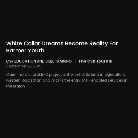
White Collar Dreams Become Reality For
Barmer Youth
CSR EDUCATION AND SKILL TRAINING
The CSR Journal
-
September 22, 2015
Cairn India’s rural BPO project is the first of its kind in agricultural
western Rajasthan and marks the entry of IT-enabled services in
the region