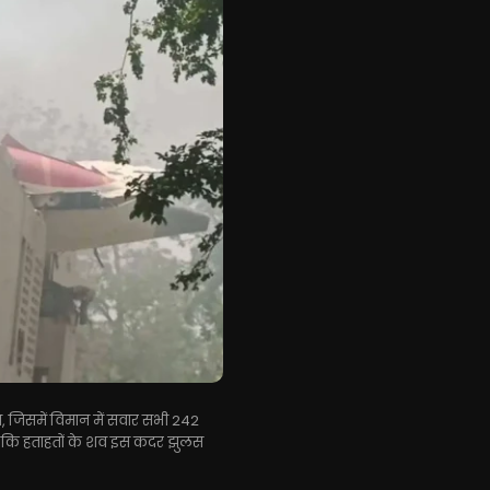
या, जिसमें विमान में सवार सभी 242
 है कि हताहतों के शव इस कदर झुलस