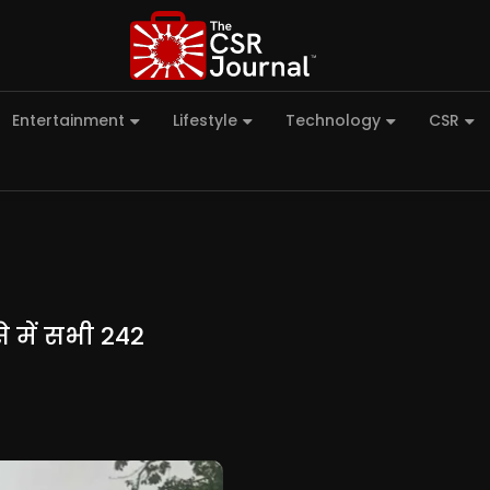
Entertainment
Lifestyle
Technology
CSR
े में सभी 242