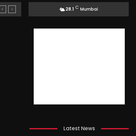
C
28.1
Mumbai
Latest News