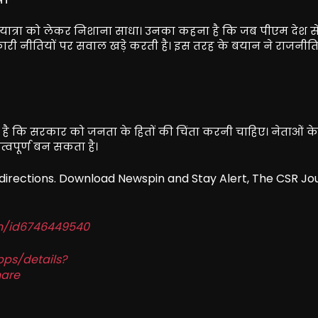
श यात्रा को लेकर निशाना साधा। उनका कहना है कि जब पीएम देश से दू
कारी नीतियों पर सवाल खड़े करती है। इस तरह के बयान ने राजनी
हना है कि सरकार को जनता के हितों की चिंता करनी चाहिए। नेताओं के
हत्वपूर्ण बन सकता है।
redirections. Download Newspin and Stay Alert, The CSR Jo
in/id6746449540
pps/details?
are