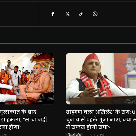
े मुलाकात के बाद
ब्राह्मण चला अखिलेश के संग: UP
ा हमला, “सांचा नहीं,
चुनाव से पहले गूंजा नारा, क्या 
लना होगा”
में सफल होगी सपा?
 2026
July 7, 2026
हिन्दी मंच