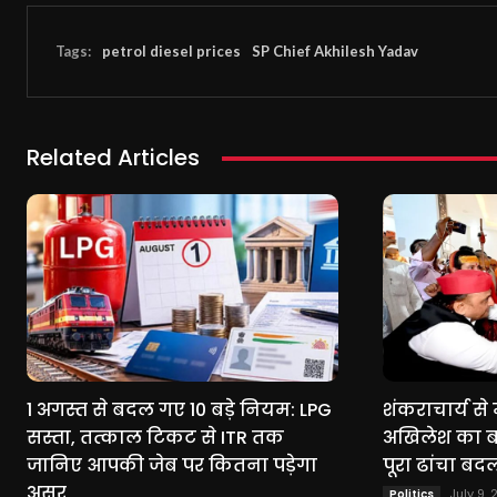
Tags:
petrol diesel prices
SP Chief Akhilesh Yadav
Related Articles
1 अगस्त से बदल गए 10 बड़े नियम: LPG
शंकराचार्य स
सस्ता, तत्काल टिकट से ITR तक
अखिलेश का बड़
जानिए आपकी जेब पर कितना पड़ेगा
पूरा ढांचा बद
असर
July 9,
Politics