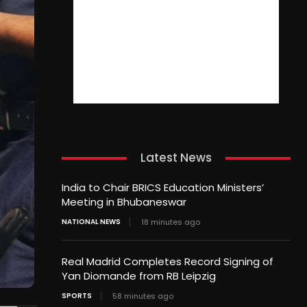
Latest News
India to Chair BRICS Education Ministers’
Meeting in Bhubaneswar
NATIONAL NEWS
18 minutes ago
Real Madrid Completes Record Signing of
Yan Diomande from RB Leipzig
SPORTS
58 minutes ago