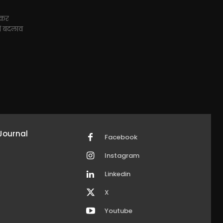
लेकर
ें बदलाव
Journal
Facebook
Instagram
Linkedin
X
Youtube