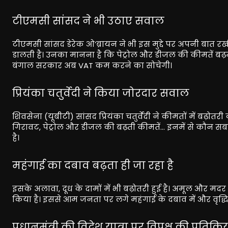
टीएमसी सांसद ने भी उठाए सवाल
टीएमसी सांसद डेरेक ओ’ब्रायन ने भी इस मुद्दे पर अपनी बात र
डालती है। उनका मानना है कि पेट्रोल और डीजल की कीमतें बढ़
बंगाल सरकार अब VAT कम करने का सोचेगी।
प्रियंका चतुर्वेदी ने किया जोरदार सवाल
शिवसेना (यूबीटी) सांसद प्रियंका चतुर्वेदी ने कीमतों में बढ़ोतर
गिरावट, पेट्रोल और डीजल की बढ़ती कीमतें… इनमें से कौन सब
है।
महंगाई का दबाव बढ़ता ही जा रहा है
इसके अलावा, दूध के दामों में भी बढ़ोतरी हुई है। अमूल और मद
किया है। इससे आम जनता पर लगे महंगाई के दबाव में और वृद्धि ह
प्रधानमंत्री की विदेश यात्रा पर विपक्ष की प्रतिक्रि