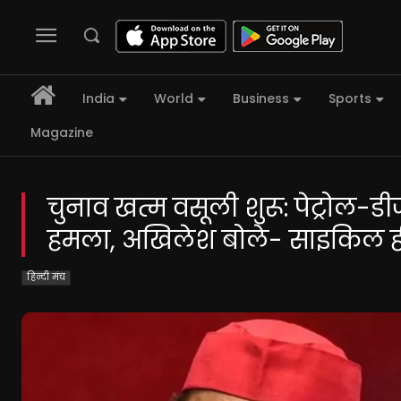
India
World
Business
Sports
Magazine
चुनाव खत्म वसूली शुरू: पेट्रोल-ड
हमला, अखिलेश बोले- साइकिल ह
हिन्दी मंच