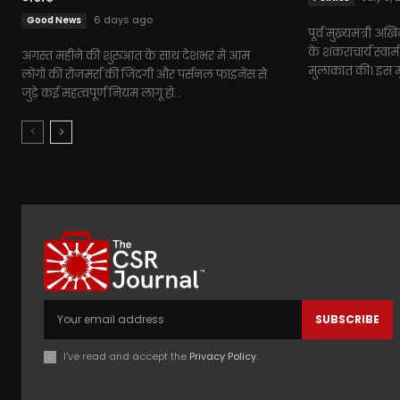
6 days ago
Good News
पूर्व मुख्यमंत्री अख
के शंकराचार्य स्वाम
अगस्त महीने की शुरुआत के साथ देशभर में आम
मुलाकात की। इस मुला
लोगों की रोजमर्रा की जिंदगी और पर्सनल फाइनेंस से
जुड़े कई महत्वपूर्ण नियम लागू हो...
SUBSCRIBE
I've read and accept the
Privacy Policy
.