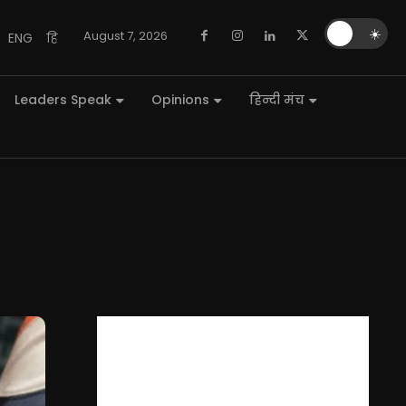
🌙
☀️
August 7, 2026
ENG
हि
Leaders Speak
Opinions
हिन्दी मंच