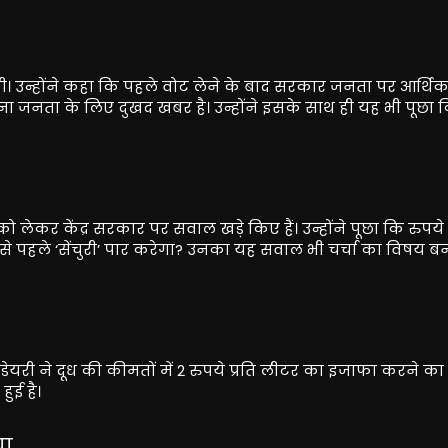
खी। उन्होंने कहा कि पहले वोट लेने के बाद सरकार जनता पर आर्थि
ना जनता के लिए दुखद खबर है। उन्होंने इसके साथ ही यह भी पूछा क
ी को लेकर केंद्र सरकार पर सवाल खड़े किए हैं। उन्होंने पूछा कि रुपय
से पहले ‘सेंचुरी’ पार करेगा? उनका यह सवाल भी चर्चा का विषय ब
र डेयरी ने दूध की कीमतों में 2 रुपये प्रति लीटर का इजाफा करने क
ुई है।
या