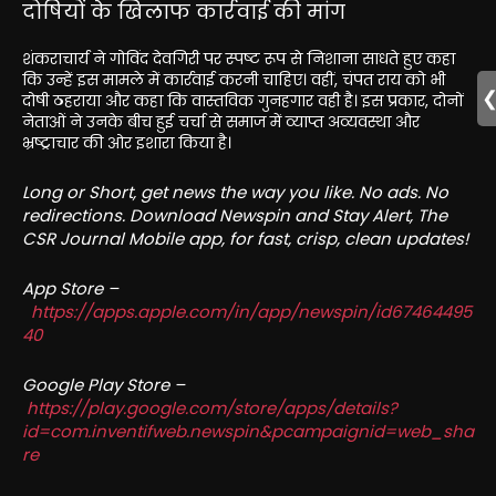
दोषियों के खिलाफ कार्रवाई की मांग
शंकराचार्य ने गोविंद देवगिरी पर स्पष्ट रूप से निशाना साधते हुए कहा
कि उन्हें इस मामले में कार्रवाई करनी चाहिए। वहीं, चंपत राय को भी
दोषी ठहराया और कहा कि वास्तविक गुनहगार वही है। इस प्रकार, दोनों
नेताओं ने उनके बीच हुई चर्चा से समाज में व्याप्त अव्यवस्था और
भ्रष्ट्राचार की ओर इशारा किया है।
Long or Short, get news the way you like. No ads. No
redirections. Download Newspin and Stay Alert, The
CSR Journal Mobile app, for fast, crisp, clean updates!
App Store –
https://apps.apple.com/in/app/newspin/id67464495
40
Google Play Store –
https://play.google.com/store/apps/details?
id=com.inventifweb.newspin&pcampaignid=web_sha
re