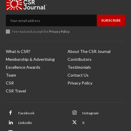
SUBSCRIBE
I've read and accept the
Privacy Policy
.
What is CSR?
About The CSR Journal
Membership & Advertising
Contributors
Excellence Awards
Testimonials
Team
Contact Us
CSR
Privacy Policy
CSR Travel
Facebook
Instagram
Linkedin
X