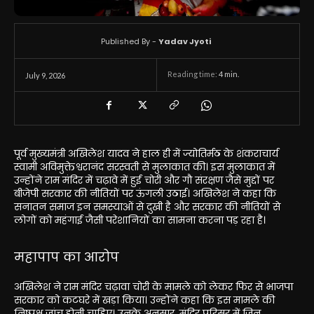
Published By -
Yadav Jyoti
Reading time:
4
min.
July 9, 2026
पूर्व मुख्यमंत्री अखिलेश यादव ने हाल ही में ज्योतिर्मठ के शंकराचार्य
स्वामी अविमुक्तेश्वरानंद सरस्वती से मुलाकात की। इस मुलाकात में
उन्होंने राम मंदिर में चढ़ावे में हुई चोरी और गौ संरक्षण जैसे मुद्दों पर
बीजेपी सरकार की नीतियों पर ऊंगली उठाई। अखिलेश ने कहा कि
सनातन समाज इन समस्याओं से दुखी है और सरकार की नीतियों से
लोगों को महंगाई जैसी परेशानियों का सामना करना पड़ रहा है।
महापाप का आरोप
अखिलेश ने राम मंदिर चढ़ावा चोरी के मामले को लेकर फिर से भाजपा
सरकार को कटघरे में खड़ा किया। उन्होंने कहा कि इस मामले की
निष्पक्ष जांच होनी चाहिए। उनके अनुसार, मंदिर परिसर में जिन