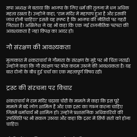
सपा अध्यक्ष ने बताया कि भाजपा के लिए धर्म की तुलना में धन अधिक
महत्व रखता है। उन्होंने कहा, “राम मंदिर में महापाप हुआ है और इसकी
जांच होनी चाहिए।” इससे यह स्पष्ट है कि भाजपा की नीतियों पर गहरी
निराशा है। अखिलेश ने यह भी कहा कि एक नई राजनीतिक परंपरा की
आवश्यकता है जहां विपक्ष का आदर हो।
गौ संरक्षण की आवश्यकता
मुलाकात में शंकराचार्य ने गौमाता के संरक्षण के मुद्दे पर भी चिंता जताई।
उन्होंने कहा कि गौ संरक्षण पर ठोस कदम उठाने की आवश्यकता है। यह
बात दोनों के बीच हुई चर्चा का एक महत्वपूर्ण विषय रही।
ट्रस्ट की संरचना पर विचार
शंकराचार्य ने राम मंदिर चढ़ावा चोरी के मामले में कहा कि इस पूरे
मामले में बड़े लोग शामिल हैं और एक ट्रस्ट का गठन करना चाहिए
जिसमें धर्माचार्य भी शामिल हों। उन्होंने प्रशासनिक अधिकारियों की
उपस्थिति पर भी सवाल उठाया और कहा कि ट्रस्ट में सिर्फ संतों को होना
चाहिए।