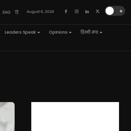
🌙
☀️
August 6, 2026
ENG
हि
Leaders Speak
Opinions
हिन्दी मंच