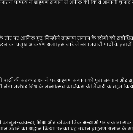
सनातन पाण्डेय ने ब्राह्मण समाज से अपील की कि वे आगामी चुनाव म
 तौर पर शामिल हुए, जिन्होंने ब्राह्मण समाज के लोगों को संबोधि
ेलन का प्रमुख आकर्षण बना। इस नारे ने समाजवादी पार्टी के इरादों
ी पार्टी की सरकार बनने पर ब्राह्मण समाज को पूरा सम्मान और सुर
ेता जनेश्वर मिश्र के जन्मोत्सव कार्यक्रम की तैयारी के तहत कि
ं कानून-व्यवस्था, शिक्षा और लोकतांत्रिक संस्थाओं पर नकारात्म
की आवाज उठाने का आह्वान किया। उनका यह बयान ब्राह्मण समाज के 