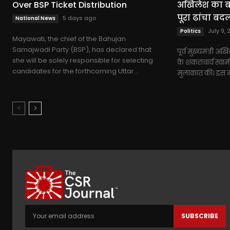
Over BSP Ticket Distribution
अखिलेश का बड़
पूरा ढांचा बद
5 days ago
National News
July 9,
Politics
Mayawati, the chief of the Bahujan
Samajwadi Party (BSP), has declared that
पूर्व मुख्यमंत्री अख
she will be solely responsible for selecting
के शंकराचार्य स्वाम
candidates for the forthcoming Uttar...
मुलाकात की। इस मुला
SUBSCRIBE