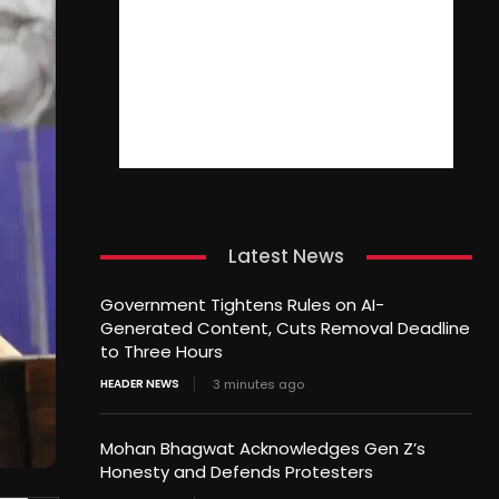
Latest News
Government Tightens Rules on AI-
Generated Content, Cuts Removal Deadline
to Three Hours
HEADER NEWS
3 minutes ago
Mohan Bhagwat Acknowledges Gen Z’s
Honesty and Defends Protesters