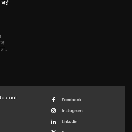
ी नई
ी
 ने
री...
Journal
Facebook
Instagram
Linkedin