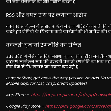
की नयी राजनीति की ओर इशारा करता है।
RSS और चंपत राय पर लगाया आरोप
कानपुर सम्मेलन में सांसद पाण्डेय ने राम मंदिर के चढ़ावे की 
करते हुए दोषियों के खिलाफ कड़ी कार्रवाई की भी अपील की। य
बदलती चुनावी रणनीति का संकेत
उत्तर प्रदेश में जैसे-जैसे विधानसभा चुनाव की तारीख नजदीक आ
ब्राह्मण सम्मेलन सपा की बदलती चुनावी रणनीति का एक महत्वपूर्
वोट बैंक में सेंध लगाने का प्रयास कर रही है।
Long or Short, get news the way you like. No ads. No 
Mobile app, for fast, crisp, clean updates!
App Store –
https://apps.apple.com/in/app/newsp
Google Play Store –
https://play.google.com/store/a