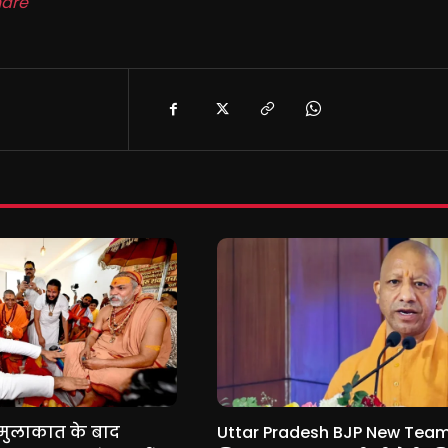
are
े मुलाकात के बाद
Uttar Pradesh BJP New Team