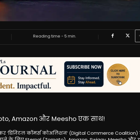
Reading time -
5
min.
 Zepto, Amazon और Meesho एक साथ!
लकर ‘डिजिटल कॉमर्स कोअलिशन’ (Digital Commerce Coalition) 
बनाने के लिए Eternal (Zomato), Amazon, Swiggy, Meesho और 