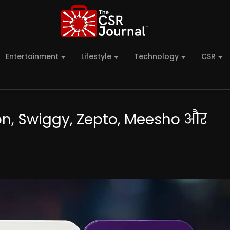
Entertainment
Lifestyle
Technology
CSR
zon, Swiggy, Zepto, Meesho और