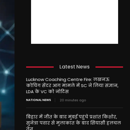
Latest News
Lucknow Coaching Centre Fire: लखनऊ
कोचिंग सेंटर आग मामले में SC ने लिया संज्ञान,
LDA के VC को नोटिस
NATIONAL NEWS
20 minutes ago
बिहार में जीत के बाद मुंबई पहुंचे प्रशांत किशोर,
सुनेत्रा पवार से मुलाकात के बाद सियासी हलचल
तेज