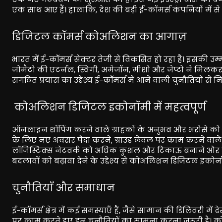
एक साथ आए हैं। हालांकि, देश की बड़ी ई-कॉमर्स कंपनियों में 
डिजिटल कॉमर्स कोअलिशन का आगाज़
भारत में ई-कॉमर्स सेक्टर तेजी से विकसित हो रहा है। इसकी उम्म
जोमैटो की एटर्नल, स्विगी, अमेजॉन, मीशो और जेप्टो ने मिल
संगठित प्रयास का उद्देश्य ई-कॉमर्स में आने वाली चुनौतियों
कोअलिशन डिजिटल इकोनॉमी में महत्वपूर्ण
ऑनलाइन शॉपिंग करने वाले ग्राहकों के अनुभव और भरोसे को मज
के लिए नए अवसर पैदा करने, ग्राउंड लेवल पर काम करने वाले डिल
लॉजिस्टिक्स नेटवर्क को अधिक कुशल और टिकाऊ बनाने और
बदलावों को बढ़ावा देने के उद्देश्य से कोअलिशन डिजिटल इकोनॉमी 
चुनौतियाँ और समाधान
ई-कॉमर्स क्षेत्र में कई समस्याएँ हैं, जैसे सामान की डिलिवरी मे
पर काम करते हुए इन चुनौतियों का सामना करना जरूरी है। कोअल