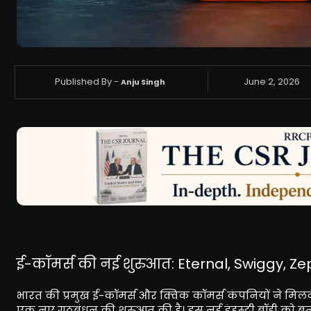
Published By -
June 2, 2026
Anju Singh
ई-कॉमर्स की नई शुरुआत: Eternal, Swiggy,
भारत की प्रमुख ई-कॉमर्स और क्विक कॉमर्स कंपनियों ने मि
एक नए गठबंधन की शुरुआत की है। इस नई इंडस्ट्री बॉडी को 