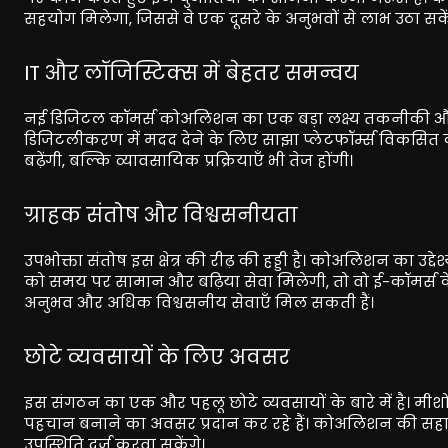
सहयोग मिलेगा, जिससे वे एक दूसरे के अनुभवों से लाभ उठा सके
IT और लॉजिस्टिक्स में बेहतर समन्वय
नई डिजिटल कॉमर्स कोअलिशन का एक बड़ा लक्ष्य तकनीकी और लॉज
डिजिटलीकरण में मदद देने के लिए साझा प्लेटफॉर्म्स विकसित 
बढ़ेंगी, बल्कि व्यावसायिक प्रक्रियाएँ भी तेज होंगी।
ग्राहक संतोष और विश्वसनीयता
उपभोक्ता संतोष इस क्षेत्र की रीढ़ की हड्डी है। कोअलिशन का उद्दे
को समय पर सामान और बढ़िया सेवा मिलेगी, तो वो ई-कॉमर्स के
अनुभव और अधिक विश्वसनीय सेवाएँ मिल सकती हैं।
छोटे व्यवसायों के लिए अवसर
इस संगठन का एक और पहलू छोटे व्यवसायों के बारे में है। मीशो 
पहचान बनाने का अवसर प्रदान कर रहे हैं। कोअलिशन की सहायता 
उपस्थिति दर्ज करवा सकेंगे।