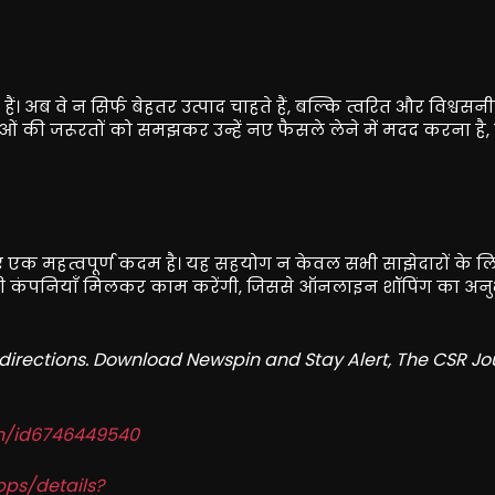
 हैं। अब वे न सिर्फ बेहतर उत्पाद चाहते हैं, बल्कि त्वरित और विश्वसन
ताओं की जरूरतों को समझकर उन्हें नए फैसले लेने में मदद करना है,
क महत्वपूर्ण कदम है। यह सहयोग न केवल सभी साझेदारों के लि
सभी कंपनियाँ मिलकर काम करेंगी, जिससे ऑनलाइन शॉपिंग का अन
redirections. Download Newspin and Stay Alert, The CSR Jo
in/id6746449540
pps/details?