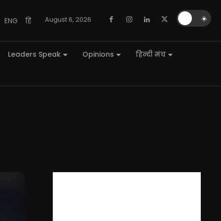
🌙
☀️
August 6, 2026
ENG
हि
Leaders Speak
Opinions
हिन्दी मंच