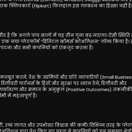
से एक फ्लिपकार्ट (Flipkart) फिलहाल इस गठबंधन का हिस्सा नहीं है
ीद है कि अगले पांच सालों में यह तीन गुना बढ़ जाएगा। ऐसी स्थिति मे
कर एक नया प्लेटफॉर्म “डिजिटल कॉमर्स कोअलिशन” लॉन्च किया है।
 से निपटना और सभी कंपनियों को एकजुट करना है।
बूत करने, देश के उद्यमियों और छोटे व्यापारियों (Small Busine
ीवरी पार्टनर्स के हितों और सुरक्षा पर ध्यान देने, डिलीवरी और
 पर्यावरण और समाज के अनुकूल (Positive Outcomes) तकनीक
में महत्वपूर्ण है।
ं देरी, उच्च लागत और उपभोक्ता विश्वास की कमी। विभिन्न तरह के प्लेट
िशन द्वारा पेश किए गए पहल से कंपनियों को इन समस्या क्षेत्रों 