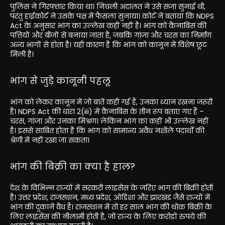
पुलिस ने गिरफ्तार किया था। निचली अदालत ने उसे सजा सुनाई थी,
परंतु हाईकोर्ट ने उसके पक्ष में फैसला सुनाया। कोर्ट ने बताया कि NDPS
Act के अनुसार भांग का उल्लेख कहीं नहीं है। भांग को कैनाबिस की
पत्तियों और बीजों से बनाया जाता है, जबकि गांजा और चरस का निर्माण
अन्य भागों से होता है। यही कारण है कि भांग को कानून में विशेष छूट
मिली है।
भांग से जुड़े कानूनी पहलू
भांग को लेकर कानून में जो बातें कही गई हैं, उनका ध्यान रखना जरूरी
है। NDPS Act की धारा 2(iii) में कैनाबिस के तीन रूप बताए गए हैं –
चरस, गांजा और उनका मिश्रण। लेकिन भांग का कहीं भी उल्लेख नहीं
है। इससे साबित होता है कि भांग को सामान्य अवैध नशीले पदार्थों की
श्रेणी में नहीं रखा जा सकता।
भांग की बिक्री का क्या है हाल?
देश के विभिन्न राज्यों में सरकरी लाइसेंस के जरिए भांग की बिक्री होती
है। उत्तर प्रदेश, राजस्थान, मध्य प्रदेश, ओडिशा और झारखंड जैसे राज्यों में
भांग की दुकानें वैध हैं। राजस्थान में तो हर साल भांग की थोक बिक्री के
लिए लाइसेंस की नीलामी होती है, जो राज्य के लिए करोड़ों रुपये की