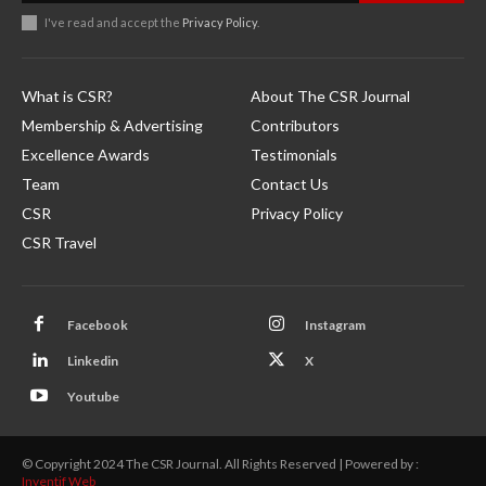
I've read and accept the
Privacy Policy
.
What is CSR?
About The CSR Journal
Membership & Advertising
Contributors
Excellence Awards
Testimonials
Team
Contact Us
CSR
Privacy Policy
CSR Travel
Facebook
Instagram
Linkedin
X
Youtube
© Copyright 2024 The CSR Journal. All Rights Reserved | Powered by :
Inventif Web