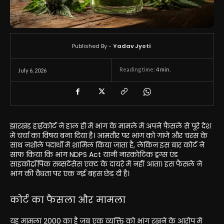
Published By -
Yadav Jyoti
Reading time:
4
min.
July 6, 2026
झारखंड हाईकोर्ट ने हाल ही में भांग के मामले में अपने फैसले से पूरे देश
में चर्चा का विषय बना दिया है। आमतौर पर भांग को गांजे और चरस के
साथ नशीले पदार्थों में शामिल किया जाता है, लेकिन इस बार कोर्ट ने
साफ किया कि भांग NDPS Act यानी नारकोटिक ड्रग्स एंड
साइकोट्रॉपिक सब्सटेंसेस एक्ट के दायरे में नहीं आता। इस फैसले ने
भांग की वैधता पर एक नई बहस छेड़ दी है।
कोर्ट का फैसला और मामला
यह मामला 2000 का है जब एक व्यक्ति को भांग रखने के आरोप में