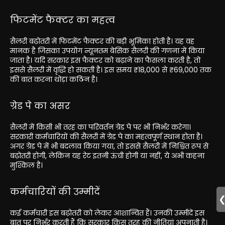
फिटमेंट फैक्टर का महत्व
सैलरी बढ़ोतरी में फिटमेंट फैक्टर की बड़ी भूमिका होती है। यह वह
मानक है जिसका उपयोग न्यूनतम बेसिक सैलरी की गणना में किया
जाता है। यदि सरकार इस फैक्टर को बढ़ाने का फैसला करती है, तो
इससे सैलरी में वृद्धि हो सकती है। इस समय ₹18,000 से ₹69,000 तक
की बात करना थोड़ा कठिन है।
ग्रेड पे का असर
सैलरी में किसी भी तरह का परिवर्तन ग्रेड पे पर भी निर्भर करेगा।
सरकारी कर्मचारियों की सैलरी में ग्रेड पे का महत्वपूर्ण स्थान होता है।
अगर ग्रेड पे में भी बदलाव किया गया, तो इससे सैलरी में निश्चित रूप से
बढ़ोतरी होगी, लेकिन यह रेट इतनी ऊंची होगी या नहीं, ये अभी कहना
मुश्किल है।
कर्मचारियों की उम्मीदें
कई कर्मचारी इस बढ़ोतरी को लेकर आशान्वित हैं। उनकी उम्मीदें इस
बात पर निर्भर करती हैं कि सरकार किस तरह की नीतियां अपनाती है।