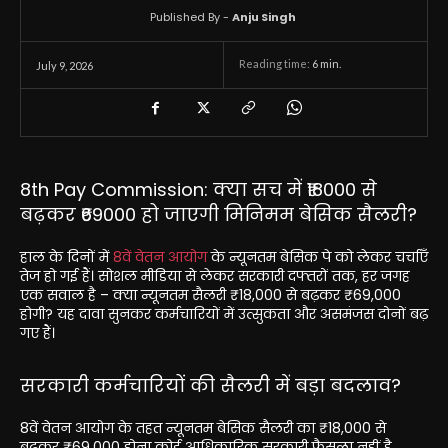
Published By -
Anju Singh
Reading time:
6
min.
July 9, 2026
8th Pay Commission: क्या सच में ₹18000 से
बढ़कर ₹69000 हो जाएगी मिनिमम बेसिक सैलरी?
हाल के दिनों में
8वें वेतन आयोग
के न्यूनतम बेसिक पे को लेकर चर्चाएँ
तेज हो गई हैं। सोशल मीडिया से लेकर सरकारी दफ्तरों तक, हर जगह
एक सवाल है – क्या न्यूनतम सैलरी ₹18,000 से बढ़कर ₹69,000
होगी? यह दावा सुनकर कर्मचारियों में उत्सुकता और असमंजस दोनों बढ़
गए हैं।
सरकारी कर्मचारियों की सैलरी में बड़ा बदलाव?
8वें वेतन आयोग के तहत न्यूनतम बेसिक सैलरी का ₹18,000 से
बढ़कर ₹69,000 होना कोई आधिकारिक सरकारी फैसला नहीं है,