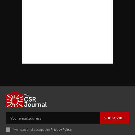
SUBSCRIBE
I've read and accept the
Privacy Policy
.