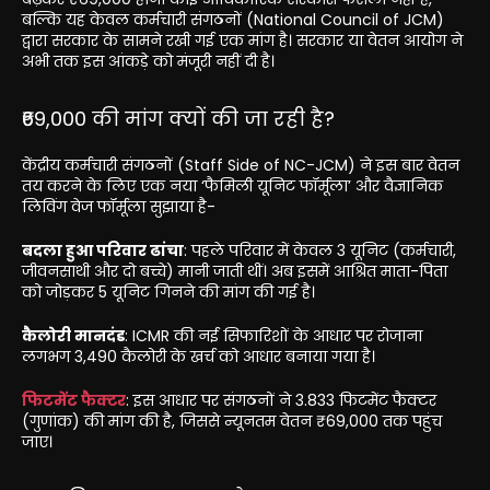
बल्कि यह केवल कर्मचारी संगठनों (National Council of JCM)
द्वारा सरकार के सामने रखी गई एक मांग है। सरकार या वेतन आयोग ने
अभी तक इस आंकड़े को मंजूरी नहीं दी है।
₹69,000 की मांग क्यों की जा रही है?
केंद्रीय कर्मचारी संगठनों (Staff Side of NC-JCM) ने इस बार वेतन
तय करने के लिए एक नया ‘फैमिली यूनिट फॉर्मूला’ और वैज्ञानिक
लिविंग वेज फॉर्मूला सुझाया है-
बदला हुआ परिवार ढांचा
: पहले परिवार में केवल 3 यूनिट (कर्मचारी,
जीवनसाथी और दो बच्चे) मानी जाती थीं। अब इसमें आश्रित माता-पिता
को जोड़कर 5 यूनिट गिनने की मांग की गई है।
कैलोरी मानदंड
: ICMR की नई सिफारिशों के आधार पर रोजाना
लगभग 3,490 कैलोरी के खर्च को आधार बनाया गया है।
फिटमेंट फैक्टर
: इस आधार पर संगठनों ने 3.833 फिटमेंट फैक्टर
(गुणांक) की मांग की है, जिससे न्यूनतम वेतन ₹69,000 तक पहुंच
जाए।