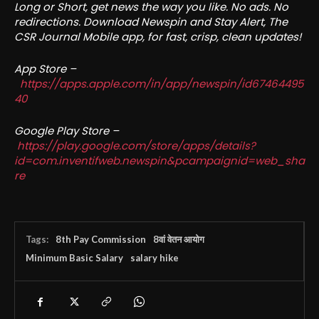
Long or Short, get news the way you like. No ads. No
redirections. Download Newspin and Stay Alert, The
CSR Journal Mobile app, for fast, crisp, clean updates!
App Store –
https://apps.apple.com/in/app/newspin/id67464495
40
Google Play Store –
https://play.google.com/store/apps/details?
id=com.inventifweb.newspin&pcampaignid=web_sha
re
Tags:
8th Pay Commission
8वां वेतन आयोग
Minimum Basic Salary
salary hike