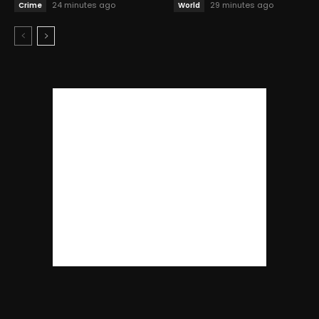
24 minutes ago
29 minutes ago
Crime
World