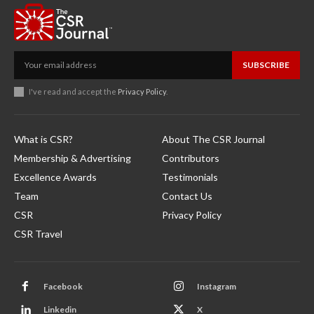
SUBSCRIBE
I've read and accept the
Privacy Policy
.
What is CSR?
About The CSR Journal
Membership & Advertising
Contributors
Excellence Awards
Testimonials
Team
Contact Us
CSR
Privacy Policy
CSR Travel
Facebook
Instagram
Linkedin
X