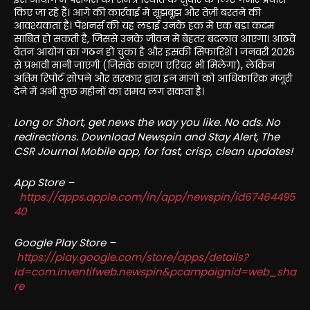
किए जा रहे हैं। आगे की कार्रवाई में सूझबूझ और तेज़ी बरतने की
आवश्यकता है। पेंशनर्स की यह लड़ाई उनके हक में एक बड़ा कदम
साबित हो सकती है, जिससे उनके जीवन में बेहतर बदलाव आएगा। आठवें
वेतन आयोग का गठन हो चुका है और इसकी सिफारिशें 1 जनवरी 2026
से प्रभावी मानी जाएंगी (जिसके कारण एरियर भी मिलेगा), लेकिन
अंतिम रिपोर्ट सौंपने और सरकार द्वारा इन मांगों को आधिकारिक मंजूरी
देने में अभी कुछ महीनों का समय लग सकता है।
Long or Short, get news the way you like. No ads. No
redirections. Download Newspin and Stay Alert, The
CSR Journal Mobile app, for fast, crisp, clean updates!
App Store –
https://apps.apple.com/in/app/newspin/id67464495
40
Google Play Store –
https://play.google.com/store/apps/details?
id=com.inventifweb.newspin&pcampaignid=web_sha
re