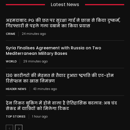
Latest News
अहमदाबाद: PG की छत पर सुरक्षा गार्ड ने छात्रा से किया दुष्कर्म,
गिरफ्तारी से पहले गला दबाने का किया प्रयास
CRIME
24 minutes ago
Syria Finalises Agreement with Russia on Two
Mediterranean Military Bases
WORLD
29 minutes ago
130 कारीगरों की मेहनत से तैयार हुआरा ष्ट्रपति की एट-होम
रिसेप्शन का खास निमंत्रण
HEADER NEWS
43 minutes ago
ट्रेन टिकट बुकिंग में होने वाला है ऐतिहासिक बदलाव: अब चंद
सेकंड में यात्रियों को मिलेगा टिकट
TOP STORIES
1 hour ago