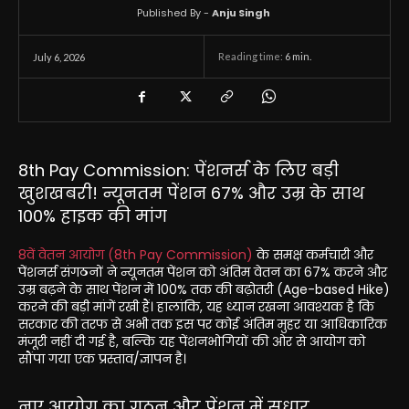
Published By -
Anju Singh
Reading time:
6
min.
July 6, 2026
8th Pay Commission: पेंशनर्स के लिए बड़ी
खुशखबरी! न्यूनतम पेंशन 67% और उम्र के साथ
100% हाइक की मांग
8वें वेतन आयोग (8th Pay Commission)
के समक्ष कर्मचारी और
पेंशनर्स संगठनों ने न्यूनतम पेंशन को अंतिम वेतन का 67% करने और
उम्र बढ़ने के साथ पेंशन में 100% तक की बढ़ोतरी (Age-based Hike)
करने की बड़ी मांगें रखी हैं। हालांकि, यह ध्यान रखना आवश्यक है कि
सरकार की तरफ से अभी तक इस पर कोई अंतिम मुहर या आधिकारिक
मंजूरी नहीं दी गई है, बल्कि यह पेंशनभोगियों की ओर से आयोग को
सौंपा गया एक प्रस्ताव/ज्ञापन है।
नए आयोग का गठन और पेंशन में सुधार