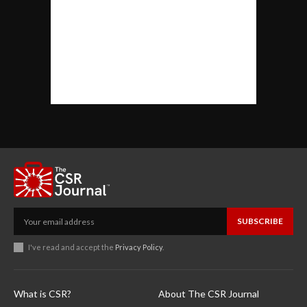
SUBSCRIBE
I've read and accept the
Privacy Policy
.
What is CSR?
About The CSR Journal