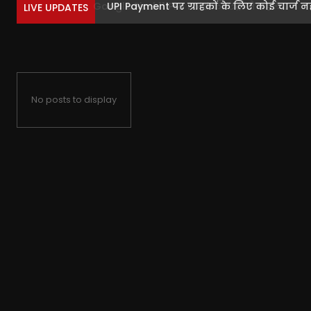
UPI Payment पर ग्राहकों के लिए कोई चार्ज नहीं
LIVE UPDATES
No posts to display