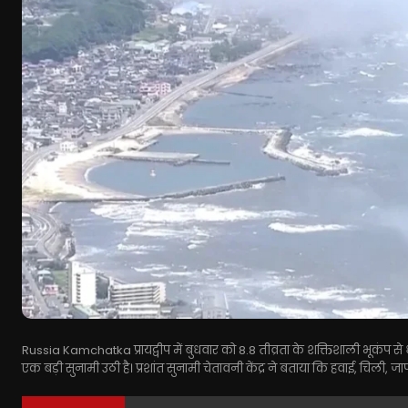
Russia Kamchatka प्रायद्वीप में बुधवार को 8.8 तीव्रता के शक्तिशाली भूकंप से
एक बड़ी सुनामी उठी है। प्रशांत सुनामी चेतावनी केंद्र ने बताया कि हवाई, चिली,