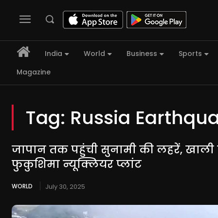
India
World
Business
Sports
Magazine
Tag:
Russia Earthqu
जापान तक पहुंची सुनामी की लहरें, खाल
फुकुशिमा न्यूक्लियर प्लांट
WORLD
July 30, 2025