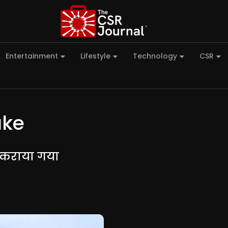
Entertainment
Lifestyle
Technology
CSR
ake
ी कराया गया