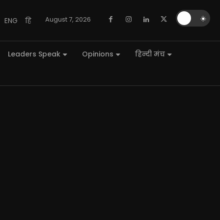
🌙
☀️
August 7, 2026
ENG
हि
Leaders Speak
Opinions
हिन्दी मंच