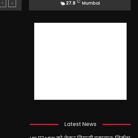
C
27.8
Mumbai
Latest News