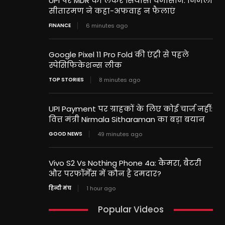
UPI पर MDR को लेकर सियासी घमासान: निर्मला
सीतारमण ने कहा-अफवाह न फैलाएं
FINANCE
6 minutes ago
Google Pixel 11 Pro Fold की एंट्री से पहले
स्पेसिफिकेशन्स लीक
TOP STORIES
8 minutes ago
UPI Payment पर ग्राहकों के लिए कोई चार्ज नहीं:
वित्त मंत्री Nirmala Sitharaman का बड़ा बयान
GOOD NEWS
49 minutes ago
Vivo S2 Vs Nothing Phone 4a: कैमरा, बैटरी
और परफॉर्मेंस में कौन है दमदार?
हिन्दी मंच
1 hour ago
Popular Videos