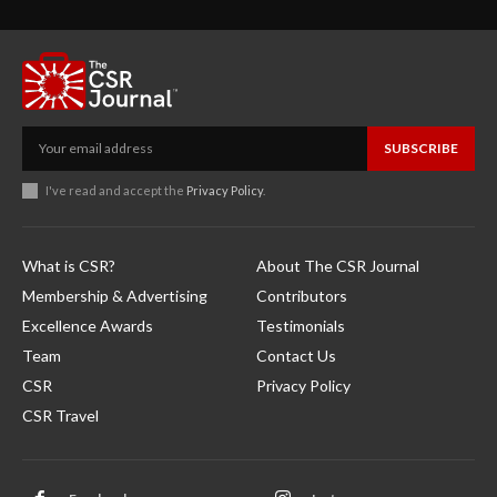
SUBSCRIBE
I've read and accept the
Privacy Policy
.
What is CSR?
About The CSR Journal
Membership & Advertising
Contributors
Excellence Awards
Testimonials
Team
Contact Us
CSR
Privacy Policy
CSR Travel