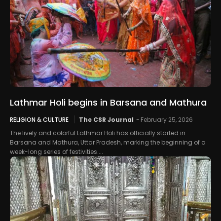
Lathmar Holi begins in Barsana and Mathura
RELIGION & CULTURE
The CSR Journal
-
February 25, 2026
The lively and colorful Lathmar Holi has officially started in
Barsana and Mathura, Uttar Pradesh, marking the beginning of a
week-long series of festivities....