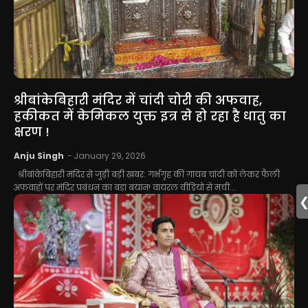
श्रीबांकेबिहारी मंदिर में चांदी चोरी की अफवाह,
हकीकत में केमिकल युक्त इत्र से हो रहा है धातु का
क्षरण !
Anju Singh
-
January 29, 2026
श्रीबांकेबिहारी मंदिर से जुड़ी बड़ी खबर: गर्भगृह की ग़ायब चांदी को लेकर फैली
अफवाहों पर मंदिर प्रबंधन का बड़ा बयान! वायरल वीडियो से मची...