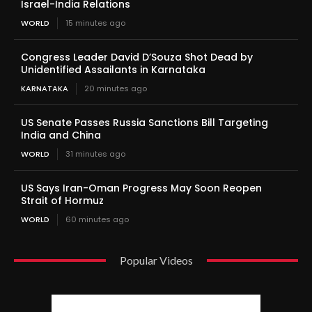
Israel-India Relations
WORLD
15 minutes ago
Congress Leader David D’Souza Shot Dead by
Unidentified Assailants in Karnataka
KARNATAKA
20 minutes ago
US Senate Passes Russia Sanctions Bill Targeting
India and China
WORLD
31 minutes ago
US Says Iran-Oman Progress May Soon Reopen
Strait of Hormuz
WORLD
60 minutes ago
Popular Videos