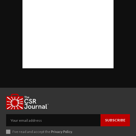
SUBSCRIBE
I've read and accept the
Privacy Policy
.