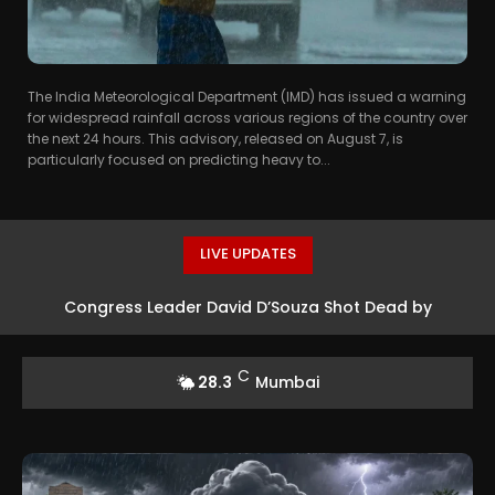
The India Meteorological Department (IMD) has issued a warning
for widespread rainfall across various regions of the country over
the next 24 hours. This advisory, released on August 7, is
particularly focused on predicting heavy to...
LIVE UPDATES
Congress Leader David D’Souza Shot Dead by
Unidentified Assailants in Karnataka
C
28.3
Mumbai