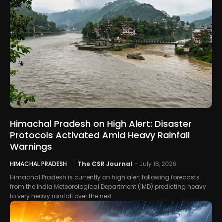
Himachal Pradesh on High Alert: Disaster
Protocols Activated Amid Heavy Rainfall
Warnings
HIMACHAL PRADESH
The CSR Journal
-
July 18, 2026
Himachal Pradesh is currently on high alert following forecasts
from the India Meteorological Department (IMD) predicting heavy
to very heavy rainfall over the next...