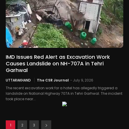
IMD Issues Red Alert as Excavation Work
Causes Landslide on NH-707A in Tehri
Garhwal
UTTARAKHAND
The CSR Journal
-
July 9, 2026
The recent excavation work for a hotel has allegedly triggered a
landslide on National Highway 707A in Tehri Garhwal. The incident
took place near...
1
2
3