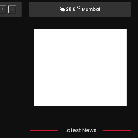
C
28.6
Mumbai
Latest News