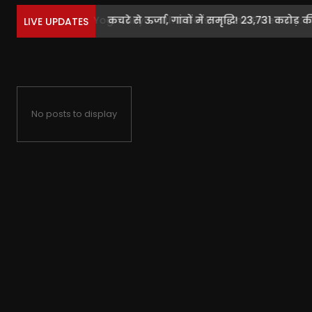
कचरे से ऊर्जा, गांवों में समृद्धि! 23,731 करोड़ की.
LIVE UPDATES
No posts to display