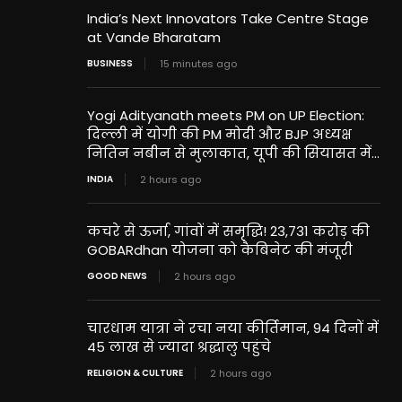
India’s Next Innovators Take Centre Stage
at Vande Bharatam
BUSINESS
15 minutes ago
Yogi Adityanath meets PM on UP Election:
दिल्ली में योगी की PM मोदी और BJP अध्यक्ष
नितिन नबीन से मुलाकात, यूपी की सियासत में...
INDIA
2 hours ago
कचरे से ऊर्जा, गांवों में समृद्धि! 23,731 करोड़ की
GOBARdhan योजना को कैबिनेट की मंजूरी
GOOD NEWS
2 hours ago
चारधाम यात्रा ने रचा नया कीर्तिमान, 94 दिनों में
45 लाख से ज्यादा श्रद्धालु पहुंचे
RELIGION & CULTURE
2 hours ago