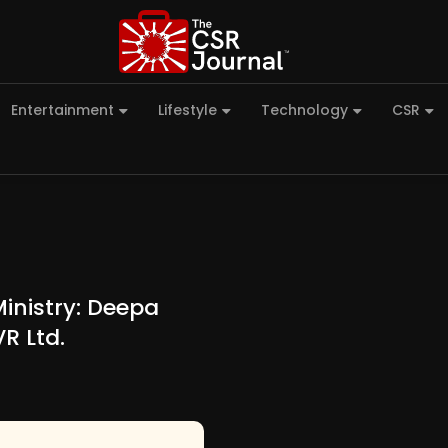
Entertainment
Lifestyle
Technology
CSR
inistry: Deepa
R Ltd.