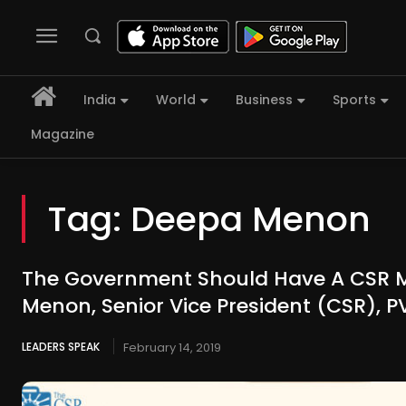
India
World
Business
Sports
Magazine
Tag:
Deepa Menon
The Government Should Have A CSR M
Menon, Senior Vice President (CSR), PV
LEADERS SPEAK
February 14, 2019