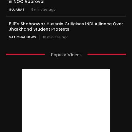
in NOC Approval
GUJARAT
8 minutes ago
BJP’s Shahnawaz Hussain Criticises INDI Alliance Over
Jharkhand Student Protests
NATIONAL NEWS
10 minutes ago
Popular Videos