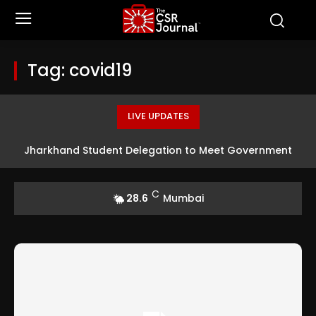
Tag:
covid19
LIVE UPDATES
Jharkhand Student Delegation to Meet Government
Officials in Ranchi
C
28.6
Mumbai