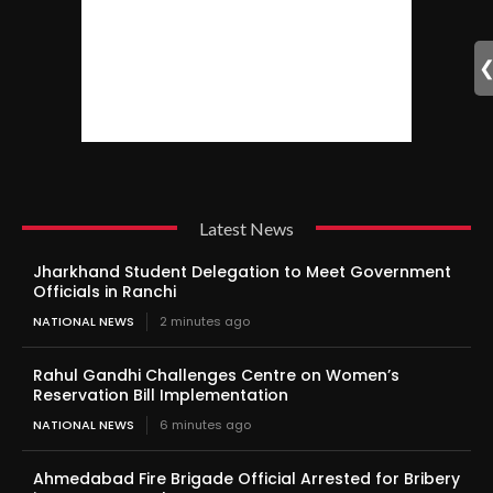
Latest News
Jharkhand Student Delegation to Meet Government
Officials in Ranchi
NATIONAL NEWS
2 minutes ago
Rahul Gandhi Challenges Centre on Women’s
Reservation Bill Implementation
NATIONAL NEWS
6 minutes ago
Ahmedabad Fire Brigade Official Arrested for Bribery