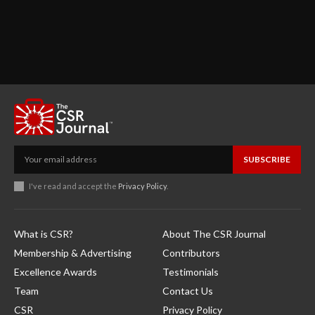
SUBSCRIBE
I've read and accept the
Privacy Policy
.
What is CSR?
About The CSR Journal
Membership & Advertising
Contributors
Excellence Awards
Testimonials
Team
Contact Us
CSR
Privacy Policy