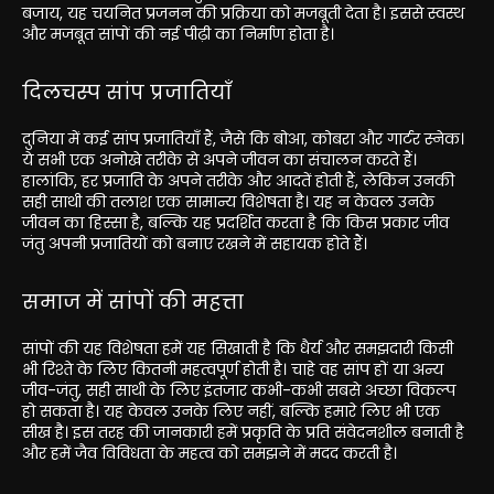
बजाय, यह चयनित प्रजनन की प्रक्रिया को मजबूती देता है। इससे स्वस्थ
और मजबूत सांपों की नई पीढ़ी का निर्माण होता है।
दिलचस्प सांप प्रजातियाँ
दुनिया में कई सांप प्रजातियाँ हैं, जैसे कि बोआ, कोबरा और गार्टर स्नेक।
ये सभी एक अनोखे तरीके से अपने जीवन का संचालन करते हैं।
हालांकि, हर प्रजाति के अपने तरीके और आदतें होती हैं, लेकिन उनकी
सही साथी की तलाश एक सामान्य विशेषता है। यह न केवल उनके
जीवन का हिस्सा है, बल्कि यह प्रदर्शित करता है कि किस प्रकार जीव
जंतु अपनी प्रजातियों को बनाए रखने में सहायक होते हैं।
समाज में सांपों की महत्ता
सांपों की यह विशेषता हमें यह सिखाती है कि धैर्य और समझदारी किसी
भी रिश्ते के लिए कितनी महत्वपूर्ण होती है। चाहे वह सांप हों या अन्य
जीव-जंतु, सही साथी के लिए इंतजार कभी-कभी सबसे अच्छा विकल्प
हो सकता है। यह केवल उनके लिए नहीं, बल्कि हमारे लिए भी एक
सीख है। इस तरह की जानकारी हमें प्रकृति के प्रति संवेदनशील बनाती है
और हमें जैव विविधता के महत्व को समझने में मदद करती है।