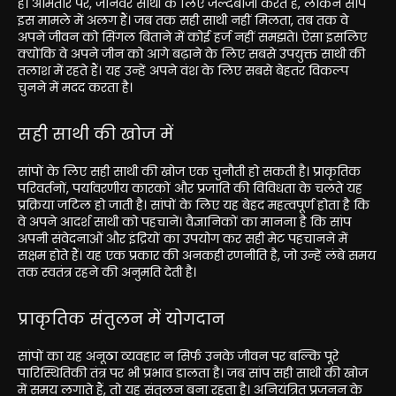
है। आमतौर पर, जानवर साथी के लिए जल्दबाजी करते हैं, लेकिन सांप
इस मामले में अलग हैं। जब तक सही साथी नहीं मिलता, तब तक वे
अपने जीवन को सिंगल बिताने में कोई हर्ज नहीं समझते। ऐसा इसलिए
क्योंकि वे अपने जीन को आगे बढ़ाने के लिए सबसे उपयुक्त साथी की
तलाश में रहते हैं। यह उन्हें अपने वंश के लिए सबसे बेहतर विकल्प
चुनने में मदद करता है।
सही साथी की खोज में
सांपों के लिए सही साथी की खोज एक चुनौती हो सकती है। प्राकृतिक
परिवर्तनों, पर्यावरणीय कारकों और प्रजाति की विविधता के चलते यह
प्रक्रिया जटिल हो जाती है। सांपों के लिए यह बेहद महत्वपूर्ण होता है कि
वे अपने आदर्श साथी को पहचानें। वैज्ञानिकों का मानना है कि सांप
अपनी संवेदनाओं और इंद्रियों का उपयोग कर सही मेट पहचानने में
सक्षम होते हैं। यह एक प्रकार की अनकही रणनीति है, जो उन्हें लंबे समय
तक स्वतंत्र रहने की अनुमति देती है।
प्राकृतिक संतुलन में योगदान
सांपों का यह अनूठा व्यवहार न सिर्फ उनके जीवन पर बल्कि पूरे
पारिस्थितिकी तंत्र पर भी प्रभाव डालता है। जब सांप सही साथी की खोज
में समय लगाते हैं, तो यह संतुलन बना रहता है। अनियंत्रित प्रजनन के