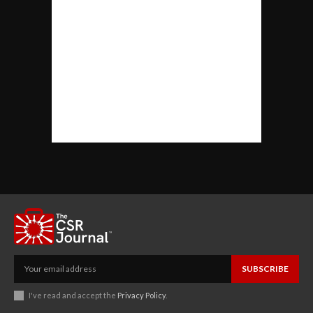
SUBSCRIBE
I've read and accept the
Privacy Policy
.