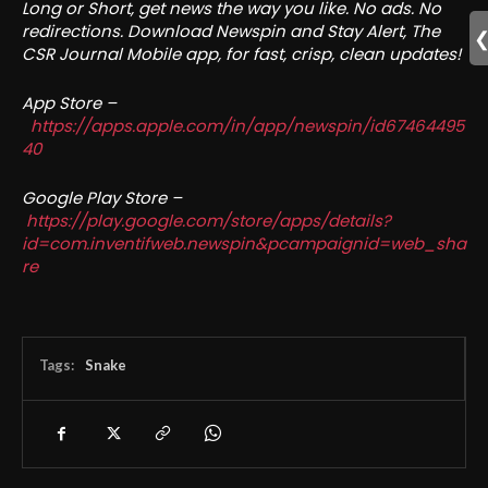
Long or Short, get news the way you like. No ads. No
redirections. Download Newspin and Stay Alert, The
CSR Journal Mobile app, for fast, crisp, clean updates!
App Store –
https://apps.apple.com/in/app/newspin/id67464495
40
Google Play Store –
https://play.google.com/store/apps/details?
id=com.inventifweb.newspin&pcampaignid=web_sha
re
Tags:
Snake