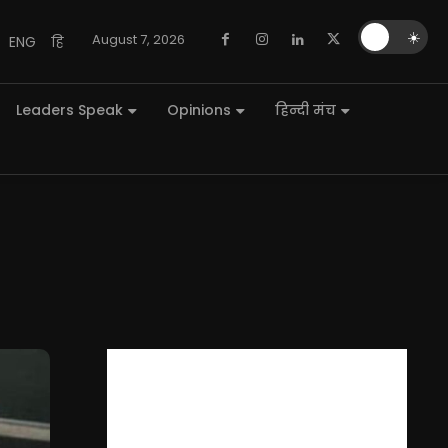
🌙
☀️
August 7, 2026
ENG
हि
Leaders Speak
Opinions
हिन्दी मंच