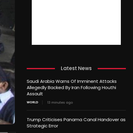
Latest News
Saudi Arabia Warns Of Imminent Attacks
Allegedly Backed By Iran Following Houthi
Assault
WORLD
13 minutes ago
Trump Criticises Panama Canal Handover as
Strategic Error