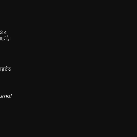
 3.4
आई है।
राइवेट
urnal