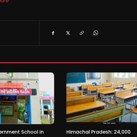
are
ernment School in
Himachal Pradesh: 24,000