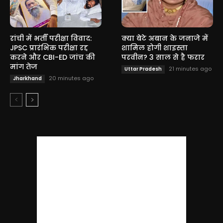
रांची में भर्ती परीक्षा विवाद:
क्या बेटे अबान के जनाजे में
JPSC प्रारंभिक परीक्षा रद्द
शामिल होगी शाइस्ता
करने और CBI-ED जांच की
परवीन? 3 साल से है फरार
मांग तेज
21 minutes ago
Uttar Pradesh
20 minutes ago
Jharkhand