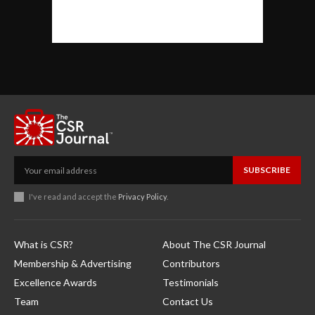
SUBSCRIBE
I've read and accept the
Privacy Policy
.
What is CSR?
About The CSR Journal
Membership & Advertising
Contributors
Excellence Awards
Testimonials
Team
Contact Us