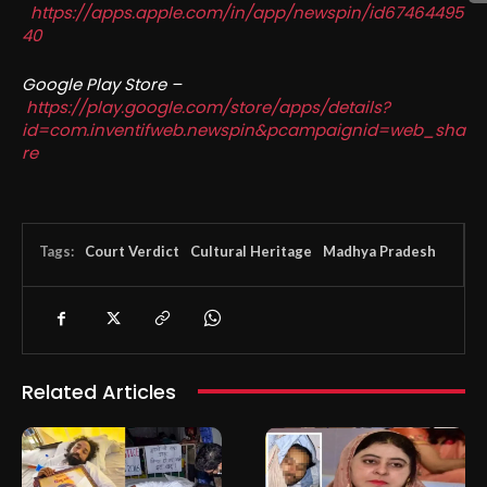
https://apps.apple.com/in/app/newspin/id67464495
40
Google Play Store –
https://play.google.com/store/apps/details?
id=com.inventifweb.newspin&pcampaignid=web_sha
re
Tags:
Court Verdict
Cultural Heritage
Madhya Pradesh
Related Articles