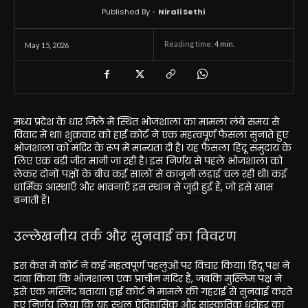
Published By -
Nirali Sethi
Reading time:
4
min.
May 15, 2026
मध्य प्रदेश के धार जिले में स्थित भोजशाला का मामला लंबे समय से
विवाद में था। शुक्रवार को हाई कोर्ट ने एक महत्वपूर्ण फैसला सुनाते हुए
भोजशाला को मंदिर के रूप में मान्यता दी है। यह फैसला हिंदू समुदाय के
लिए एक बड़ी जीत मानी जा रही है। इस निर्णय से पहले भोजशाला को
लेकर दोनों पक्षों के बीच कई सालों से कानूनी लड़ाई चल रही थी। कई
धार्मिक आस्थाएँ और भावनाएँ इस स्थान से जुड़ी हुई हैं, जो इसे खास
बनाती हैं।
उल्लेखनीय तर्क और सुनवाई का विवरण
इस केस में कोर्ट ने कई महत्वपूर्ण पहलुओं पर विचार किया। हिंदू पक्ष ने
दावा किया कि भोजशाला एक प्राचीन मंदिर है, जबकि मुस्लिम पक्ष ने
इसे एक मस्जिद बताया। हाई कोर्ट ने मामले की गहराई से सुनवाई करते
हुए निर्णय लिया कि यह स्थल ऐतिहासिक और सांस्कृतिक धरोहर का