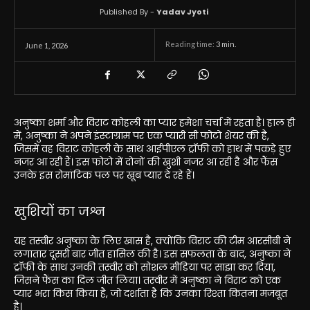
Published By -
Yadav Jyoti
Reading time:
3
min.
June 1, 2026
अनुष्का शर्मा और विराट कोहली का प्यार हमेशा चर्चा में रहता है। हाल ही
में, अनुष्का ने अपने इंस्टाग्राम पर एक प्यारी सी फोटो शेयर की है,
जिसमें वह विराट कोहली के साथ आईपीएल ट्रॉफी को हाथ में पकड़े हुए
नजर आ रही हैं। इस फोटो में दोनों की खुशी नजर आ रही है और फैंस
उनके इस रोमांटिक पल पर खूब प्यार दे रहे हैं।
खुशियों का जश्न
यह तस्वीर अनुष्का के लिए खास है, क्योंकि विराट की टीम आरसीबी ने
लगातार दूसरी बार जीत हासिल की है। इस सफलता के बाद, अनुष्का ने
ट्रॉफी के साथ उनकी तस्वीर को सोशल मीडिया पर साझा कर दिया,
जिसने फैंस का दिल जीत लिया। तस्वीर में अनुष्का ने विराट को एक
प्यार भरा किस किया है, जो दर्शाता है कि उनका रिश्ता कितना मजबूत
है।