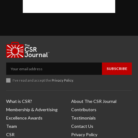
SUBSCRIBE
I've read and accept the
Privacy Policy
.
What is CSR?
About The CSR Journal
Membership & Advertising
Contributors
Excellence Awards
Testimonials
Team
Contact Us
CSR
Privacy Policy