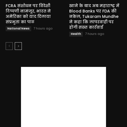
FCRA संशोधन पर विदेशी
खाने के बाद अब महाराष्ट्र में
टिप्पणी नामंजूर, भारत ने
Blood Banks पर FDA की
अमेरिका को याद दिलाया
नकेल, Tukaram Mundhe
संप्रभुता का पाठ
ने कहा कि लापरवाही पर
होगी सख्त कार्रवाई
7 hours ago
National News
7 hours ago
Health