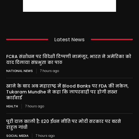
Latest News
FCRA संशोधन पर विदेशी टिप्पणी नामंजूर, भारत ने अमेरिका को
याद दिलाया संप्रभुता का पाठ
NATIONAL NEWS
7 hours ago
खाने के बाद अब महाराष्ट्र में Blood Banks पर FDA की नकेल,
Tukaram Mundhe ने कहा कि लापरवाही पर होगी सख्त
कार्रवाई
HEALTH
7 hours ago
पूरी दाल काली है: E20 ईंधन नीति पर मोदी सरकार पर बरसे
राहुल गांधी
SOCIAL MEDIA
7 hours ago