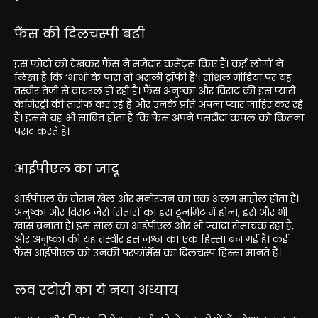
फैंस की दिलचस्पी बढ़ी
इस फोटो को देखकर फैंस ने मजेदार कमेंट्स किए हैं। कई लोगों ने
लिखा है कि ‘भाभी के पास तो असली ट्रॉफी है’। सोशल मीडिया पर यह
तस्वीर तेजी से वायरल हो रही है। फैंस अनुष्का और विराट की इस प्यारी
केमिस्ट्री की तारीफ कर रहे हैं और उनके प्रति अपना प्यार जाहिर कर रहे
हैं। इससे यह भी साबित होता है कि फैंस अपने पसंदीदा कपल को कितना
पसंद करते हैं।
आईपीएल का जादू
आईपीएल के दौरान खेल और मनोरंजन का एक अलग माहौल होता है।
अनुष्का और विराट जैसे सितारों का इस टूर्नामेंट में होना, इसे और भी
खास बनाता है। इस साल का आईपीएल और भी ज्यादा रोमांचक रहा है,
और अनुष्का की यह तस्वीर इस जश्न का एक हिस्सा बन गई है। कई
फैंस आईपीएल को उनकी परफॉर्मेंस का दिलचस्प हिस्सा मानते हैं।
लव स्टोरी का ये नया अध्याय