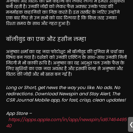
अनुष्का और विराट की प्रेम कहानी को लेकर लोगों में हमेशा उत्सुकता
बनी रहती है। उनकी जोड़ी को लेकर फैंस अक्सर उनके प्यार की
मनमोहक कहानियों का जिक्र करते हैं। इस तस्वीर के जरिए उन्होंने
एक बार फिर से उन सभी को याद दिलाया है कि किस तरह उनका
रिश्ता समय के साथ और गहरा हुआ है।
बॉलीवुड का एक और हसीन लम्हा
अनुष्का शर्मा का यह नया फोटोशूट भी बॉलीवुड की दुनिया में चर्चा का
विषय बन गया है। दर्शकों को उनकी एक्टिंग के साथ-साथ उनकी निजी
जिंदगी में भी काफी रुचि है। अनुष्का का यह अद्भुत पल उनके फैंस के
लिए खुशियों का एक नया अवसर है और इसकी वजह से अनुष्का और
विराट की जोड़ी और भी खास बन गई है।
Long or Short, get news the way you like. No ads. No
redirections. Download Newspin and Stay Alert, The
CSR Journal Mobile app, for fast, crisp, clean updates!
App Store –
https://apps.apple.com/in/app/newspin/id67464495
40