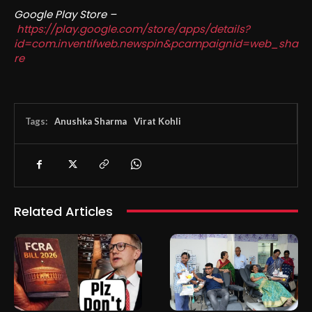
Google Play Store –
https://play.google.com/store/apps/details?
id=com.inventifweb.newspin&pcampaignid=web_sha
re
Tags:
Anushka Sharma
Virat Kohli
Related Articles