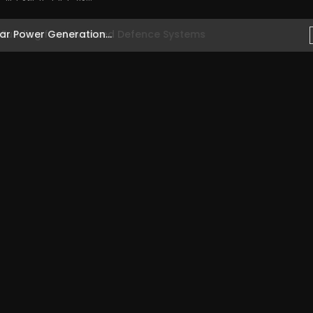
ear Power Generation...