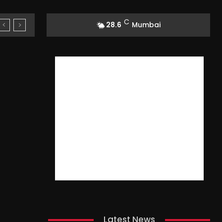
C
28.6
Mumbai
Latest News