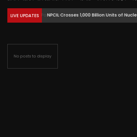
NPCIL Crosses 1,000 Billion Units of Nucl
LIVE UPDATES
No posts to display