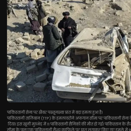
पाकिस्‍तानी सेना पर खैबर पख्तूनख्‍वा प्रांत में बड़ा हमला हुआ है।
पाकिस्तानी तालिबान (TTP) के हमलावरोंने अफगान सीमा पर पाकिस्तानी से
दिया। इस खूनी मुठभेड़ में 11 पाकिस्तानी सैनिकों की मौत हो गई। पाकिस्तान के
सीमा के पास एक पाकिस्तानी सैन्य काफिले पर घात लगाकर किए गए हमले में 9