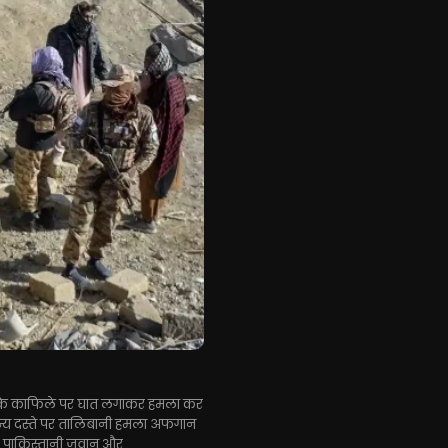
ना के काफिले पर घात लगाकर हमला कर
 सैन्य दस्ते पर तालिबानी हमला अफगान
 पाकिस्तानी जवान और...