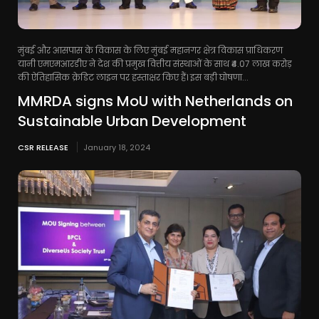
मुंबई और आसपास के विकास के लिए मुंबई महानगर क्षेत्र विकास प्राधिकरण
यानी एमएमआरडीए ने देश की प्रमुख वित्तीय संस्थाओं के साथ ₹4.07 लाख करोड़
की ऐतिहासिक क्रेडिट लाइन पर हस्ताक्षर किए हैं। इस बड़ी घोषणा...
MMRDA signs MoU with Netherlands on
Sustainable Urban Development
CSR RELEASE
January 18, 2024