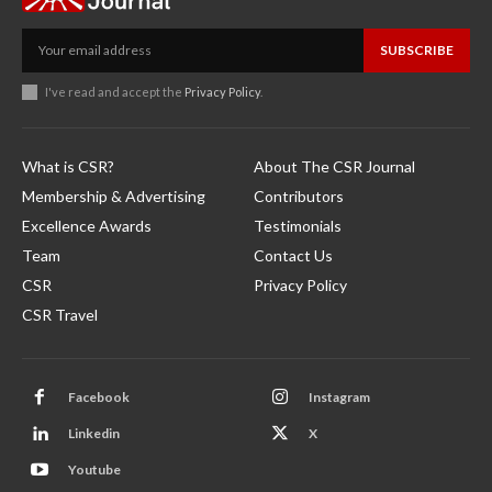
SUBSCRIBE
I've read and accept the
Privacy Policy
.
What is CSR?
About The CSR Journal
Membership & Advertising
Contributors
Excellence Awards
Testimonials
Team
Contact Us
CSR
Privacy Policy
CSR Travel
Facebook
Instagram
Linkedin
X
Youtube