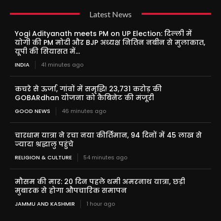
Latest News
Yogi Adityanath meets PM on UP Election: दिल्ली में
योगी की PM मोदी और BJP अध्यक्ष नितिन नबीन से मुलाकात,
यूपी की सियासत में...
INDIA
41 minutes ago
कचरे से ऊर्जा, गांवों में समृद्धि! 23,731 करोड़ की
GOBARdhan योजना को कैबिनेट की मंजूरी
GOOD NEWS
46 minutes ago
चारधाम यात्रा ने रचा नया कीर्तिमान, 94 दिनों में 45 लाख से
ज्यादा श्रद्धालु पहुंचे
RELIGION & CULTURE
54 minutes ago
मौसम की मार: 20 दिन पहले थमी अमरनाथ यात्रा, छड़ी
मुबारक से होगा औपचारिक समापन
JAMMU AND KASHMIR
1 hour ago