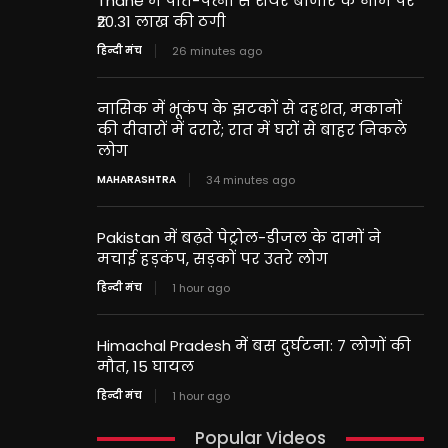
Thane में पति-पत्नी से शेयर बाजार के नाम पर
₹20.31 लाख की ठगी
हिन्दी मंच
26 minutes ago
नासिक में भूकंप के झटकों से दहशत, मकानों
की दीवारों में दरारें; रात में घरों से बाहर निकले
लोग
MAHARASHTRA
34 minutes ago
Pakistan में बढ़ते पेट्रोल-डीजल के दामों ने
मचाई हड़कंप, सड़कों पर उतरे लोग
हिन्दी मंच
1 hour ago
Himachal Pradesh में बस दुर्घटना: 7 लोगों की
मौत, 15 घायल
हिन्दी मंच
1 hour ago
Popular Videos