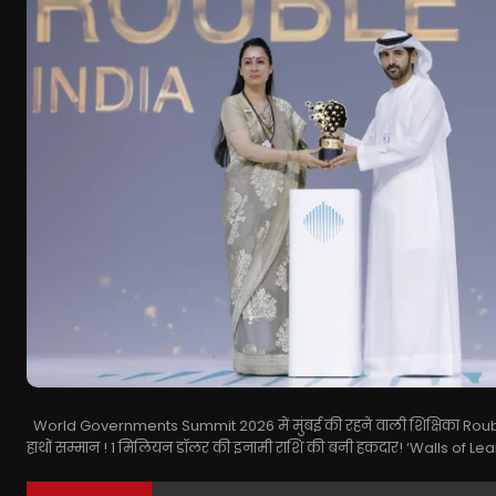
World Governments Summit 2026 में मुंबई की रहने वाली शिक्षिका Rouble 
हाथों सम्मान ! 1 मिलियन डॉलर की इनामी राशि की बनी हकदार! ‘Walls of Learnin