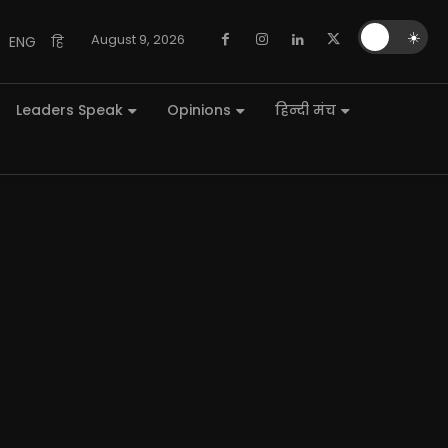
🌙
☀️
August 9, 2026
ENG
हि
Leaders Speak
Opinions
हिन्दी मंच