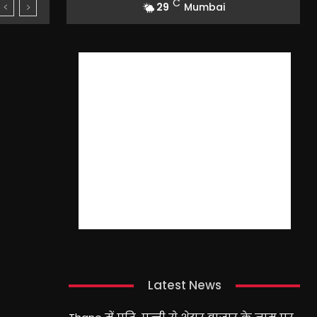
C
29
Mumbai
Latest News