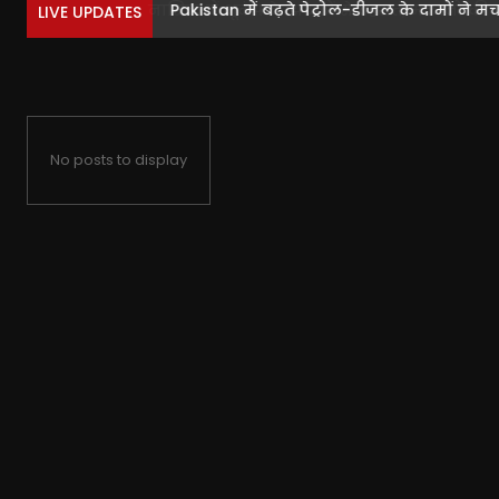
Pakistan में बढ़ते पेट्रोल-डीजल के दामों ने मचा
LIVE UPDATES
No posts to display