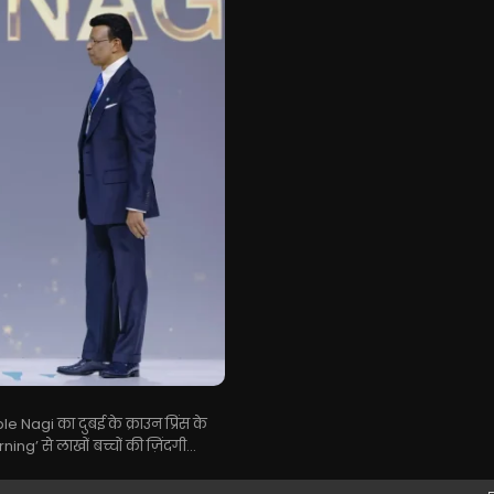
Nagi का दुबई के क्राउन प्रिंस के
g’ से लाखों बच्चों की ज़िंदगी...