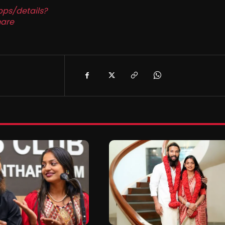
pps/details?
are