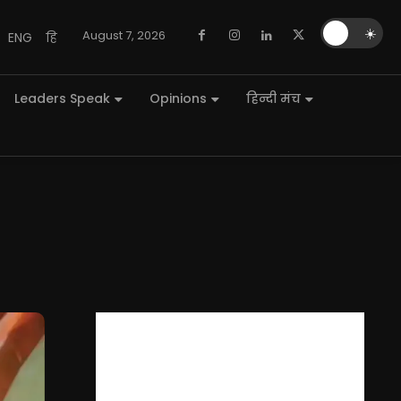
🌙
☀️
August 7, 2026
ENG
हि
Leaders Speak
Opinions
हिन्दी मंच