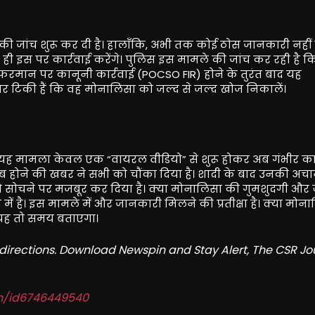
ी जांच शुरू कर दी है। हालाँकि, अभी तक कोई ठोस जानकारी नहीं
्द ही इस पर कार्रवाई करेंगे। पुलिस इस मामले की जांच कर रही है क
 फरमान पर कानूनी कार्रवाई (POCSO FIR) होने के तुरंत बाद यह
पर टिकी हैं कि वह मोनालिसा को जल्द से जल्द खोज निकालें।
 यह मामला केवल एक “वायरल वीडियो” से शुरू होकर अब गंभीर क
ायब होने की खबर ने सभी को चौंका दिया है। शादी के बाद उनकी अ
 सोचने पर मजबूर कर दिया है। क्या मोनालिसा की गुमशुदगी और ज
में है। इस मामले में और जानकारी मिलने की प्रतीक्षा है। क्या मोन
, यह तो समय बताएगा।
redirections. Download Newspin and Stay Alert, The CSR Jo
in/id6746449540