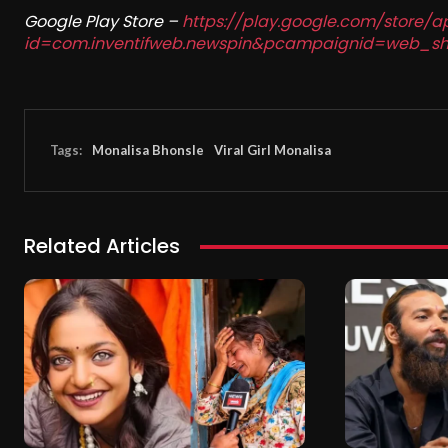
Google Play Store –
https://play.google.com/store/a
id=com.inventifweb.newspin&pcampaignid=web_sh
Tags:
Monalisa Bhonsle
Viral Girl Monalisa
Related Articles