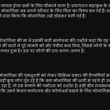
पता होना सभी के लिए चौकाने वाला है। प्रयागराज महाकुंभ के 
ी मोनालिसा अब अपने परिवार के लिए चिंता का विषय बन गई हैं। 
े दावा किया कि मोनालिसा उन्हें छोड़कर चली गई हैं।
मोनालिसा की मां ने इसकी कड़ी आलोचना की। उन्होंने कहा कि य
 बातों ने पूरे मामले को और पेचीदा बना दिया, जिससे लोगों के म
छ गलत हुआ है? इस पर लोगों की राय अलग-अलग है।
 मोनालिसा की गुमशुदगी को लेकर विभिन्न प्रकार की टिप्पणियाँ कर र
। वहीं कुछ लोग पूछ रहे हैं कि क्या मोनालिसा की शादी से पहले ही उन
रहा है, जो इस मामले की गंभीरता को दर्शाता है। इसी बीच राजस्था
या कि उसने केवल मनोरंजन और फॉलोअर्स बढ़ाने के लिए मोनालिसा