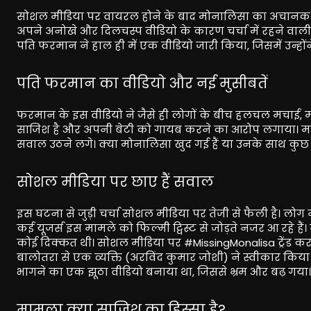
सोशल मीडिया पर वायरल होने के बाद मोनालिसा का अचानक ला
अपने अनोखे और दिलचस्प वीडियो के कारण चर्चा में रहने वाल
पति फरमान ने हाल ही में एक वीडियो जारी किया, जिसमें उन्होंन
पति फरमान का वीडियो और नई मुसीबतें
फरमान के इस वीडियो ने जैसे ही लोगों के बीच हलचल मचाई, 
साजिश है और अपनी बेटी को गायब करने का आरोप लगाया। मां की
सवाल उठने लगे। क्या मोनालिसा खुद गई हैं या उनके साथ कु
सोशल मीडिया पर छाए हैं सवाल
इस घटना से जुड़ी चर्चा सोशल मीडिया पर तेजी से फैली है। लोग
कई यूजर्स इस मामले को फिल्मी ट्विस्ट से जोड़ते नजर आ रहे हैं
कोई दिक्कत थी। सोशल मीडिया पर #MissingMonalisa ट्रेंड कर 
बालोतरा से एक व्यक्ति (अरविंद कुमार जोशी) ने स्वीकार कि
भागने का एक झूठा वीडियो बनाया था, जिससे भ्रम और बढ़ गया।
मामला क्या साजिश का हिस्सा है?