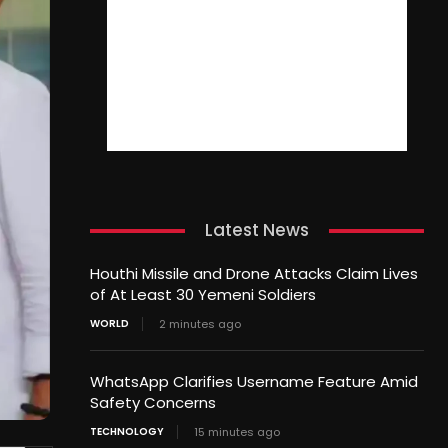
Latest News
Houthi Missile and Drone Attacks Claim Lives
of At Least 30 Yemeni Soldiers
WORLD
2 minutes ago
WhatsApp Clarifies Username Feature Amid
Safety Concerns
TECHNOLOGY
15 minutes ago