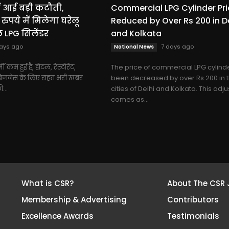
ें आई बड़ी कटौती,
Commercial LPG Cylinder Pr
ुपये में मिलेगा घरेलू
Reduced by Over Rs 200 in D
LPG सिलेंडर
and Kolkata
ays ago
7 days ago
National News
मी कम हुई है, होटल, रेस्टोरेंट,
The price of commercial LPG cylind
बिजनेस के लिए राहत भरी खबर
been decreased by over Rs 200 in 
...
cities of Delhi and Kolkata. This adj
comes as...
What is CSR?
About The CSR 
Membership & Advertising
Contributors
Excellence Awards
Testimonials