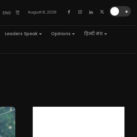
🌙
☀️
August 8, 2026
ENG
हि
Leaders Speak
Opinions
हिन्दी मंच