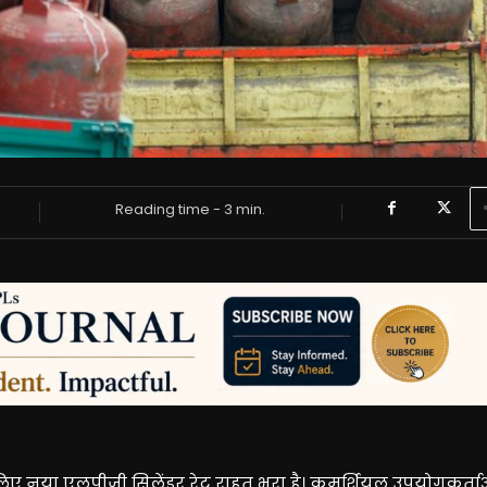
Reading time -
3
min.
े लिए नया एलपीजी सिलेंडर रेट राहत भरा है। कमर्शियल उपयोगकर्ता