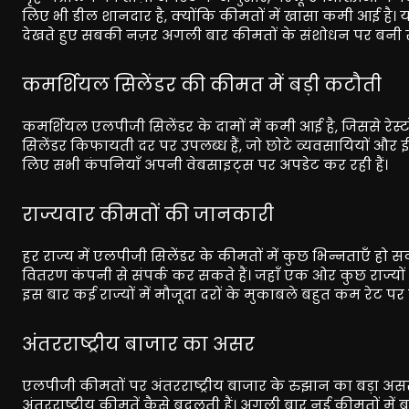
लिए भी डील शानदार है, क्योंकि कीमतों में खासा कमी आई है
देखते हुए सबकी नज़र अगली बार कीमतों के संशोधन पर बनी र
कमर्शियल सिलेंडर की कीमत में बड़ी कटौती
कमर्शियल एलपीजी सिलेंडर के दामों में कमी आई है, जिससे रेस्टोर
सिलेंडर किफायती दर पर उपलब्ध हैं, जो छोटे व्यवसायियों और 
लिए सभी कंपनियाँ अपनी वेबसाइट्स पर अपडेट कर रही हैं।
राज्यवार कीमतों की जानकारी
हर राज्य में एलपीजी सिलेंडर के कीमतों में कुछ भिन्नताएँ हो
वितरण कंपनी से संपर्क कर सकते हैं। जहाँ एक ओर कुछ राज्यों में क
इस बार कई राज्यों में मौजूदा दरों के मुकाबले बहुत कम रेट पर स
अंतरराष्ट्रीय बाजार का असर
एलपीजी कीमतों पर अंतरराष्ट्रीय बाजार के रुझान का बड़ा अस
अंतरराष्ट्रीय कीमतें कैसे बदलती हैं। अगली बार नई कीमतों म