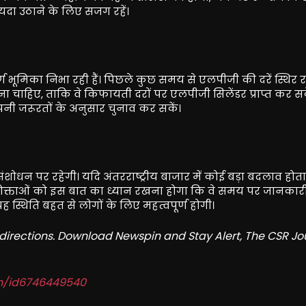
यदा उठाने के लिए सजग रहें।
र्ण भूमिका निभा रही हैं। पिछले कुछ समय से एलपीजी की दरें स्थिर 
ा चाहिए, ताकि वे किफायती दरों पर एलपीजी सिलेंडर प्राप्त कर सक
नी जरूरतों के अनुसार चुनाव कर सकें।
न पर रहेगी। यदि अंतरराष्ट्रीय बाजार में कोई बड़ा बदलाव होता 
ोक्ताओं को इस बात का ध्यान रखना होगा कि वे समय पर जानकार
्थिति बहत से लोगों के लिए महत्वपूर्ण होगी।
redirections. Download Newspin and Stay Alert, The CSR Jo
in/id6746449540