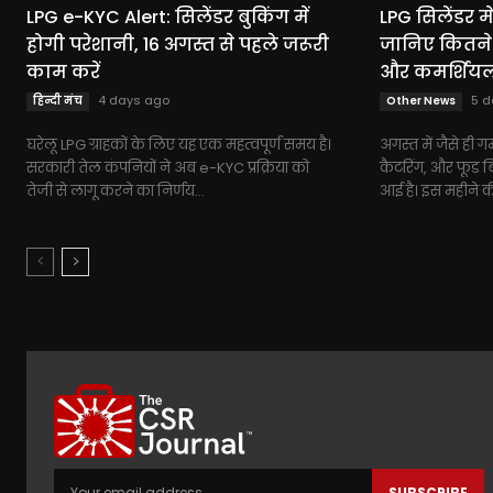
LPG e-KYC Alert: सिलेंडर बुकिंग में
LPG सिलेंडर म
होगी परेशानी, 16 अगस्त से पहले जरूरी
जानिए कितने र
काम करें
और कमर्शियल 
4 days ago
5 d
हिन्दी मंच
Other News
घरेलू LPG ग्राहकों के लिए यह एक महत्वपूर्ण समय है।
अगस्त में जैसे ही गर्
सरकारी तेल कंपनियों ने अब e-KYC प्रक्रिया को
कैटरिंग, और फूड 
तेजी से लागू करने का निर्णय...
आई है। इस महीने की
SUBSCRIBE