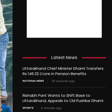
Latest News
Uttarakhand Chief Minister Dhami Transfers
Rs 146.32 Crore in Pension Benefits
NATIONAL NEWS
28 seconds ago
Rishabh Pant Wants to Shift Base to
Uttarakhand, Appeals to CM Pushkar Dhami
SPORTS
5 minutes ago