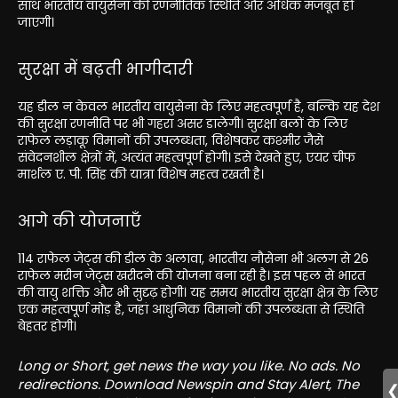
साथ भारतीय वायुसेना की रणनीतिक स्थिति और अधिक मजबूत हो
जाएगी।
सुरक्षा में बढ़ती भागीदारी
यह डील न केवल भारतीय वायुसेना के लिए महत्वपूर्ण है, बल्कि यह देश
की सुरक्षा रणनीति पर भी गहरा असर डालेगी। सुरक्षा बलों के लिए
राफेल लड़ाकू विमानों की उपलब्धता, विशेषकर कश्मीर जैसे
संवेदनशील क्षेत्रों में, अत्यंत महत्वपूर्ण होगी। इसे देखते हुए, एयर चीफ
मार्शल ए. पी. सिंह की यात्रा विशेष महत्व रखती है।
आगे की योजनाएँ
114 राफेल जेट्स की डील के अलावा, भारतीय नौसेना भी अलग से 26
राफेल मरीन जेट्स खरीदने की योजना बना रही है। इस पहल से भारत
की वायु शक्ति और भी सुदृढ़ होगी। यह समय भारतीय सुरक्षा क्षेत्र के लिए
एक महत्वपूर्ण मोड़ है, जहां आधुनिक विमानों की उपलब्धता से स्थिति
बेहतर होगी।
Long or Short, get news the way you like. No ads. No
redirections. Download Newspin and Stay Alert, The