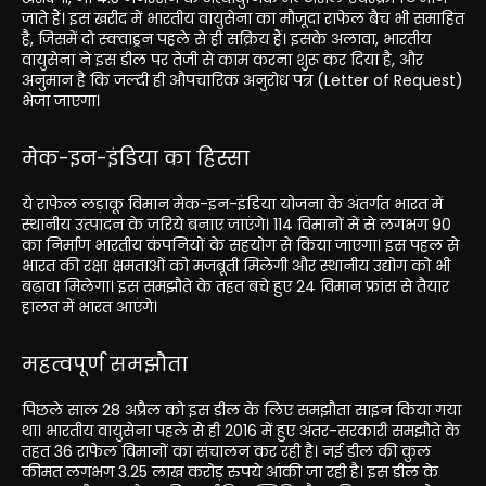
जाते हैं। इस खरीद में भारतीय वायुसेना का मौजूदा राफेल बैच भी समाहित
है, जिसमें दो स्क्वाड्रन पहले से ही सक्रिय हैं। इसके अलावा, भारतीय
वायुसेना ने इस डील पर तेजी से काम करना शुरू कर दिया है, और
अनुमान है कि जल्दी ही औपचारिक अनुरोध पत्र (Letter of Request)
भेजा जाएगा।
मेक-इन-इंडिया का हिस्सा
ये राफेल लड़ाकू विमान मेक-इन-इंडिया योजना के अंतर्गत भारत में
स्थानीय उत्पादन के जरिये बनाए जाएंगे। 114 विमानों में से लगभग 90
का निर्माण भारतीय कंपनियों के सहयोग से किया जाएगा। इस पहल से
भारत की रक्षा क्षमताओं को मजबूती मिलेगी और स्थानीय उद्योग को भी
बढ़ावा मिलेगा। इस समझौते के तहत बचे हुए 24 विमान फ्रांस से तैयार
हालत में भारत आएंगे।
महत्वपूर्ण समझौता
पिछले साल 28 अप्रैल को इस डील के लिए समझौता साइन किया गया
था। भारतीय वायुसेना पहले से ही 2016 में हुए अंतर-सरकारी समझौते के
तहत 36 राफेल विमानों का संचालन कर रही है। नई डील की कुल
कीमत लगभग 3.25 लाख करोड़ रुपये आंकी जा रही है। इस डील के