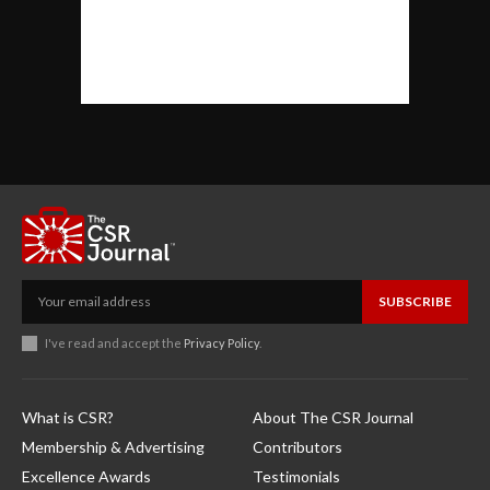
SUBSCRIBE
I've read and accept the
Privacy Policy
.
What is CSR?
About The CSR Journal
Membership & Advertising
Contributors
Excellence Awards
Testimonials