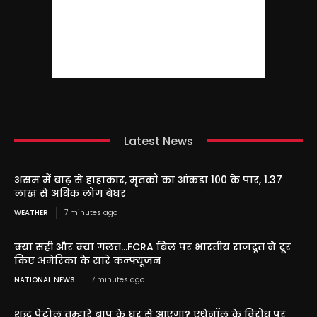
Latest News
असम में बाढ़ से हाहाकार, मृतकों का आंकड़ा 100 के पार, 1.37
लाख से अधिक लोग बेघर
WEATHER
7 minutes ago
क्या सही और क्या गलत…FCRA बिल पर भारतीय राजदूत ने दूर
किए अमेरिका के सारे कन्फ्यूजन
NATIONAL NEWS
7 minutes ago
शुद्ध पेट्रोल तुम्हारे बाप के घर से आएगा? एथेनॉल के विरोध पर