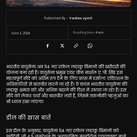
Published By -
Yadav Jyoti
Reading time:
4
min.
June 1, 2026
भारतीय वायुसेना अब 114 नए राफेल लड़ाकू विमानों की खरीदारी की
योजना बना रही है। वायुसेना प्रमुख एयर चीफ मार्शल ए. पी. सिंह इस
महत्वपूर्ण सौदे को अंतिम रूप देने के लिए फ्रांस में डसॉल्ट एविएशन के
अधिकारियों से बातचीत करने जा रहे हैं। ये कदम भारतीय वायुसेना की
लड़ाकू क्षमता को और अधिक बढ़ाने की दिशा में उठाया जा रहा है। इस
सौदे को लेकर चर्चा और बातचीत जारी है, जिसमें तकनीकी पहलुओं का
भी ध्यान रखा जाएगा।
डील की खास बातें
इस डील के अनुसार, वायुसेना 114 नए राफेल लड़ाकू विमानों को
खरीदेगी, जो 4.5 जनरेशन के अत्याधुनिक मल्टीरोल एयरक्राफ्ट माने