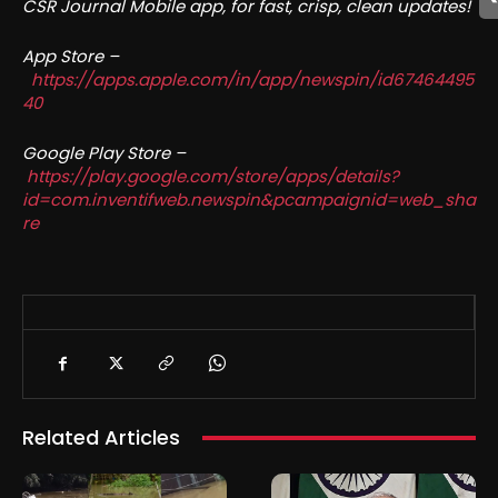
CSR Journal Mobile app, for fast, crisp, clean updates!
App Store –
https://apps.apple.com/in/app/newspin/id67464495
40
Google Play Store –
https://play.google.com/store/apps/details?
id=com.inventifweb.newspin&pcampaignid=web_sha
re
Related Articles