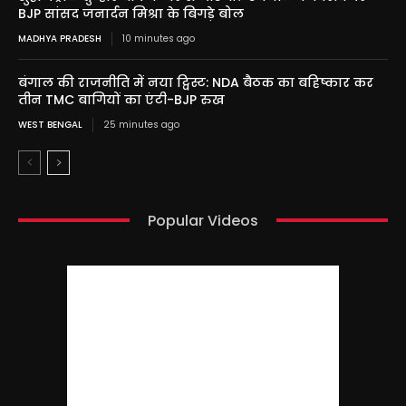
BJP सांसद जनार्दन मिश्रा के बिगड़े बोल
MADHYA PRADESH
10 minutes ago
बंगाल की राजनीति में नया ट्विस्ट: NDA बैठक का बहिष्कार कर
तीन TMC बागियों का एंटी-BJP रुख
WEST BENGAL
25 minutes ago
Popular Videos