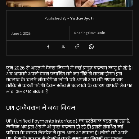
Published By -
Yadav Jyoti
Reading time:
3
min.
June 1, 2026
जून 2026 से भारत में टैक्स नियमों में कई प्रमुख बदलाव लागू हो रहे हैं।
अब आपको अपनी टैक्स प्लानिंग को नए सिरे से करना होगा। इस
बदलाव के चलते नौकरीपेशा लोगों को अपनी आय की गणना नए
तरीके से करनी पड़ेगी। टैक्स स्लैब में बदलावों के कारण आपकी जेब पर
सीधा असर पड़ सकता है।
UPI ट्रांजैक्शन में नया नियम
UPI (Unified Payments Interface) का इस्तेमाल बढ़ता जा रहा है,
लेकिन अब इस क्षेत्र में भी कुछ बदलाव हो रहे हैं। इससे संबंधित नई
प्रक्रिया के कारण लेनदेन में कुछ अंतर आ सकता है। लोगों को अपने
UPI ऐप्स के माध्यम से लेनदेन करते समय नए नियमों का पालन