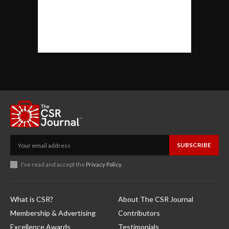
SUBSCRIBE
I've read and accept the
Privacy Policy
.
What is CSR?
About The CSR Journal
Membership & Advertising
Contributors
Excellence Awards
Testimonials