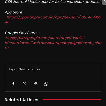
CSR Journal Mobile app, for fast, crisp, clean updates!
App Store –
https://apps.apple.com/in/app/newspin/id67464495
40
Google Play Store –
https://play.google.com/store/apps/details?
id=com.inventifweb.newspin&pcampaignid=web_sha
re
Tags:
New Tax Rules
Related Articles