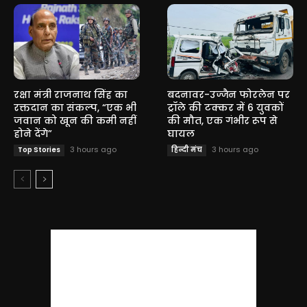
रक्षा मंत्री राजनाथ सिंह का
बदनावर-उज्जैन फोरलेन पर
रक्तदान का संकल्प, “एक भी
ट्रॉले की टक्कर में 6 युवकों
जवान को खून की कमी नहीं
की मौत, एक गंभीर रूप से
होने देंगे”
घायल
3 hours ago
3 hours ago
Top Stories
हिन्दी मंच