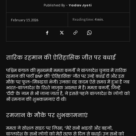
Published By -
Yadav Jyoti
Reading time:
4
min.
February 15, 2026
तारिक रहमान की ऐतिहासिक जीत पर बधाई
पश्चिम बंगाल की मुख्यमंत्री ममता बनर्जी ने बांग्लादेश चुनाव में तारिक
रहमान की पार्टी BNP की ‘ऐतिहासिक’ जीत पर उन्हें बधाई दी और इस
मौके पर फूल-मिठाइयां भेजीं। उनका यह कदम ऐसे समय में हुआ है जब
भारत-बांग्लादेश के रिश्ते नाजुक अवस्था में हैं। ममता बनर्जी, जिन्हें
‘दीदी’ के नाम से भी जाना जाता है, ने इससे पहले बांग्लादेश के लोगों को
भी रमजान की शुभकामनाएं दी थीं।
रमजान के मौके पर शुभकामनाएं
ममता ने सोशल साइट पर लिखा, “मेरे सभी भाइयों और बहनों,
बांग्लादेश के सभी लोगों को मेरी तरफ से दिल से बधाई। उन सभी को