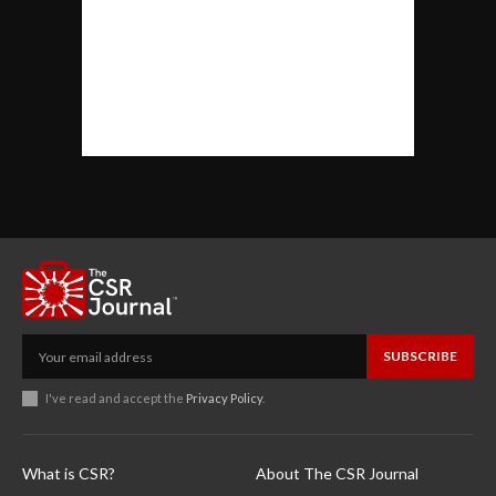
SUBSCRIBE
I've read and accept the
Privacy Policy
.
What is CSR?
About The CSR Journal