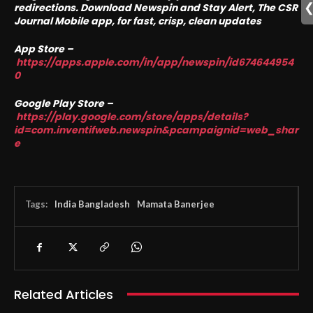
redirections. Download Newspin and Stay Alert, The CSR
Journal Mobile app, fo
r fast, crisp, clean updates
App Store –
https://apps.apple.com/in/app/newspin/id674644954
0
Google Play Store –
https://play.google.com/store/apps/details?
id=com.inventifweb.newspin&pcampaignid=web_shar
e
Tags:
India Bangladesh
Mamata Banerjee
Related Articles