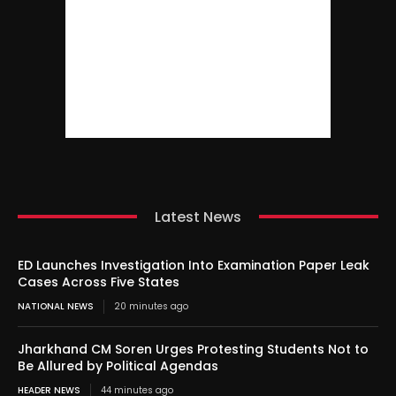
Latest News
ED Launches Investigation Into Examination Paper Leak
Cases Across Five States
NATIONAL NEWS
20 minutes ago
Jharkhand CM Soren Urges Protesting Students Not to
Be Allured by Political Agendas
HEADER NEWS
44 minutes ago