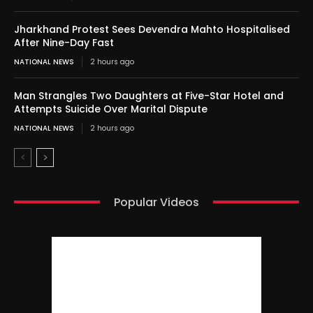
Jharkhand Protest Sees Devendra Mahto Hospitalised
After Nine-Day Fast
NATIONAL NEWS
2 hours ago
Man Strangles Two Daughters at Five-Star Hotel and
Attempts Suicide Over Marital Dispute
NATIONAL NEWS
2 hours ago
Popular Videos