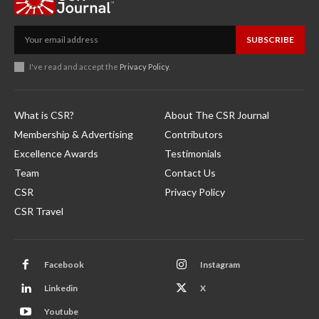
SUBSCRIBE
I've read and accept the
Privacy Policy
.
What is CSR?
About The CSR Journal
Membership & Advertising
Contributors
Excellence Awards
Testimonials
Team
Contact Us
CSR
Privacy Policy
CSR Travel
Facebook
Instagram
Linkedin
X
Youtube