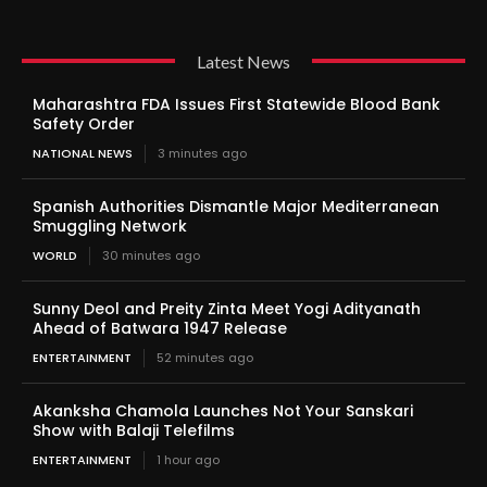
Latest News
Maharashtra FDA Issues First Statewide Blood Bank
Safety Order
NATIONAL NEWS
3 minutes ago
Spanish Authorities Dismantle Major Mediterranean
Smuggling Network
WORLD
30 minutes ago
Sunny Deol and Preity Zinta Meet Yogi Adityanath
Ahead of Batwara 1947 Release
ENTERTAINMENT
52 minutes ago
Akanksha Chamola Launches Not Your Sanskari
Show with Balaji Telefilms
ENTERTAINMENT
1 hour ago