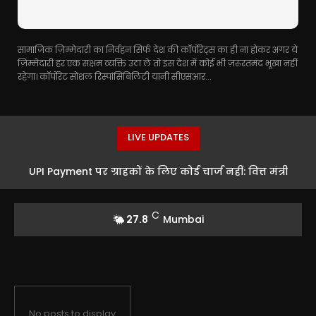
सामाजिक ज़िम्मेदारी का निर्वहन सिर्फ देश की कॉर्पोरेट्स का ही ना होकर अगर ये
ज़िम्मेदारी हर एक सक्षम व्यक्ति उठा ले तो इस देश में कोई भी ज़रूरतमंद भूखा नहीं
रहेगा। कॉर्पोरेट सोशल रिस्पांसिबिलिटी यानी सीएसआर...
LIVE UPDATES
UPI Payment पर ग्राहकों के लिए कोई चार्ज नहीं: वित्त मंत्री
Nirmala Sitharaman का बड़ा बयान
C
27.8
Mumbai
No posts to display