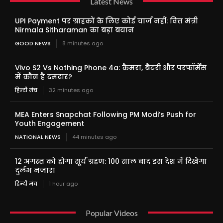
Latest News
UPI Payment पर ग्राहकों के लिए कोई चार्ज नहीं: वित्त मंत्री
Nirmala Sitharaman का बड़ा बयान
GOOD NEWS
8 minutes ago
Vivo S2 Vs Nothing Phone 4a: कैमरा, बैटरी और परफॉर्मेंस
में कौन है दमदार?
हिन्दी मंच
32 minutes ago
MEA Enters Snapchat Following PM Modi’s Push for
Youth Engagement
NATIONAL NEWS
44 minutes ago
12 अगस्त को होगा सूर्य ग्रहण: 100 साल बाद इस देश में दिखेगा
दुर्लभ नजारा
हिन्दी मंच
1 hour ago
Popular Videos