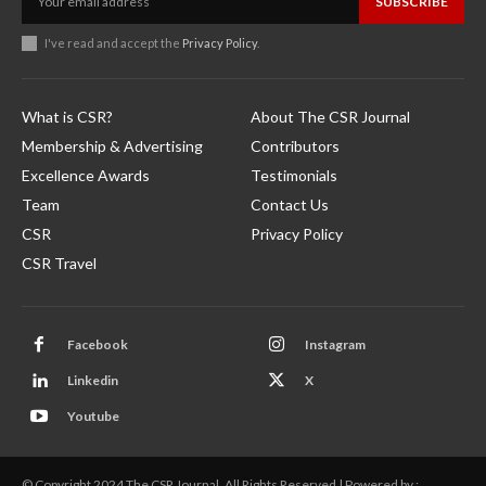
SUBSCRIBE
I've read and accept the
Privacy Policy
.
What is CSR?
About The CSR Journal
Membership & Advertising
Contributors
Excellence Awards
Testimonials
Team
Contact Us
CSR
Privacy Policy
CSR Travel
Facebook
Instagram
Linkedin
X
Youtube
© Copyright 2024 The CSR Journal. All Rights Reserved | Powered by :