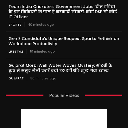
Team India Cricketers Government Jobs: टीम इंडिया
के इन क्रिकेटरों के पास है सरकारी नौकरी, कोई DSP तो कोई
IT Officer
SPORTS
40 minutes ago
Gen Z Candidate’s Unique Request Sparks Rethink on
Workplace Productivity
LIFESTYLE
51 minutes ago
Gujarat Morbi Well Water Waves Mystery: मोरबी के
कुएं में समुद्र जैसी लहरें क्यों उठ रही थीं? खुल गया रहस्य
GUJARAT
56 minutes ago
Popular Videos