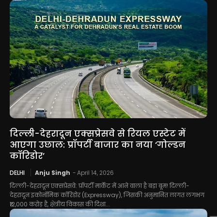
दिल्ली-देहरादून एक्सप्रेसवे से रियल एस्टेट में
आएगा उछाल: प्रॉपर्टी बाजार का नया ‘गोल्डन
कॉरिडोर’
DELHI
Anju Singh
-
April 14, 2026
दिल्ली-देहरादून एक्सप्रेसवे: प्रॉपर्टी मार्केट में आने वाला है बड़ा बूम! दिल्ली-
देहरादून इकोनॉमिक कॉरिडोर (Expressway), जिसकी अनुमानित लागत लगभग
₹12,000 करोड़ है, क्षेत्रीय विकास की दिशा...