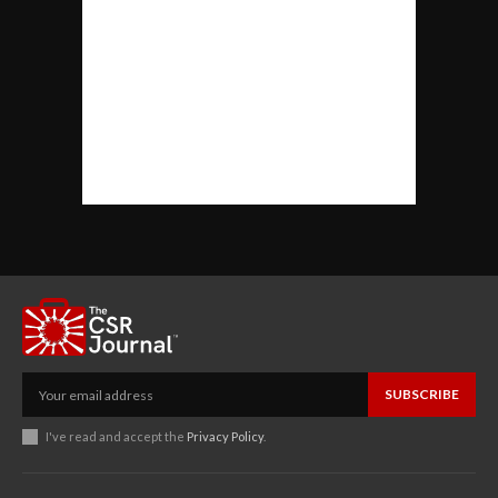
SUBSCRIBE
I've read and accept the
Privacy Policy
.