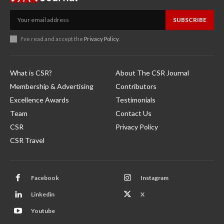
SUBSCRIBE
I've read and accept the
Privacy Policy
.
What is CSR?
About The CSR Journal
Membership & Advertising
Contributors
Excellence Awards
Testimonials
Team
Contact Us
CSR
Privacy Policy
CSR Travel
Facebook
Instagram
Linkedin
X
Youtube