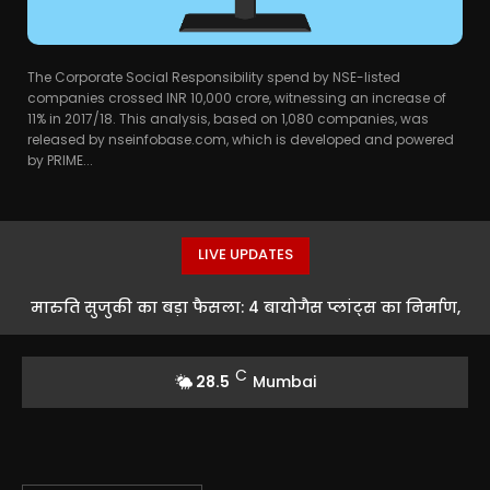
The Corporate Social Responsibility spend by NSE-listed
companies crossed INR 10,000 crore, witnessing an increase of
11% in 2017/18. This analysis, based on 1,080 companies, was
released by nseinfobase.com, which is developed and powered
by PRIME...
LIVE UPDATES
मारुति सुजुकी का बड़ा फैसला: 4 बायोगैस प्लांट्स का निर्माण,
किसानों को मिलेगा फायदा
C
28.5
Mumbai