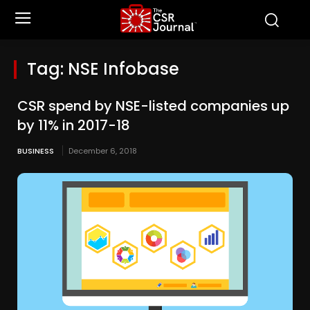
Tag:
NSE Infobase
CSR spend by NSE-listed companies up
by 11% in 2017-18
BUSINESS
December 6, 2018