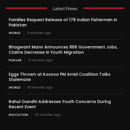
Latest News
Families Request Release of 178 Indian Fishermen in
Pakistan
WORLD
5 minutes ago
Bhagwant Mann Announces 866 Government Jobs,
Claims Decrease in Youth Migration
PUNJAB
11 minutes ago
Eggs Thrown at Kosovo PM Amid Coalition Talks
Stalemate
WORLD
16 minutes ago
Rahul Gandhi Addresses Youth Concerns During
Recent Event
EDUCATION
25 minutes ago