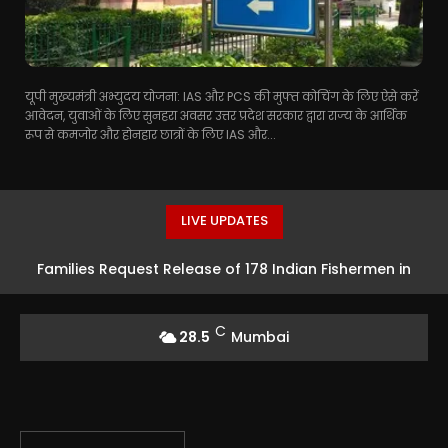
यूपी मुख्यमंत्री अभ्युदय योजना: IAS और PCS की मुफ्त कोचिंग के लिए ऐसे करें
आवेदन, युवाओं के लिए सुनहरा अवसर उत्तर प्रदेश सरकार द्वारा राज्य के आर्थिक
रूप से कमजोर और होनहार छात्रों के लिए IAS और...
LIVE UPDATES
Families Request Release of 178 Indian Fishermen in
Pakistan
C
28.5
Mumbai