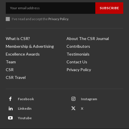
SUBSCRIBE
I've read and accept the
Privacy Policy
.
What is CSR?
About The CSR Journal
Membership & Advertising
Contributors
Excellence Awards
Testimonials
Team
Contact Us
CSR
Privacy Policy
CSR Travel
Facebook
Instagram
Linkedin
X
Youtube