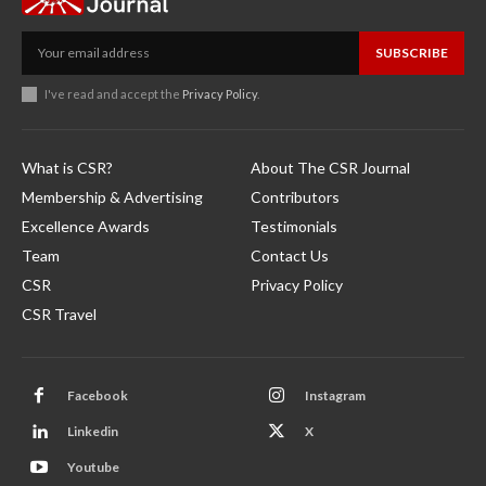
SUBSCRIBE
I've read and accept the
Privacy Policy
.
What is CSR?
About The CSR Journal
Membership & Advertising
Contributors
Excellence Awards
Testimonials
Team
Contact Us
CSR
Privacy Policy
CSR Travel
Facebook
Instagram
Linkedin
X
Youtube