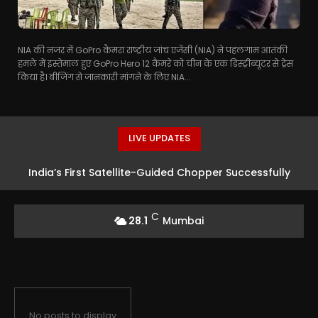
NIA की नजर में GoPro कैमरा राष्ट्रीय जांच एजेंसी (NIA) ने पहलगाम आतंकी
हमले में इस्तेमाल हुए GoPro Hero 12 कैमरे को चीन के एक डिस्ट्रीब्यूटर से ट्रेस
किया है। बीजिंग से जानकारी मांगने के लिए NIA...
LIVE UPDATES
India’s First Satellite-Guided Chopper Successfully
Launched at HAL Airport
C
28.1
Mumbai
No posts to display