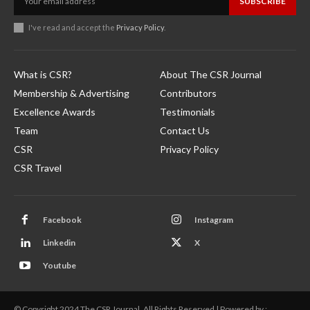
SUBSCRIBE
I've read and accept the
Privacy Policy
.
What is CSR?
About The CSR Journal
Membership & Advertising
Contributors
Excellence Awards
Testimonials
Team
Contact Us
CSR
Privacy Policy
CSR Travel
Facebook
Instagram
Linkedin
X
Youtube
© Copyright 2024 The CSR Journal. All Rights Reserved | Powered by :