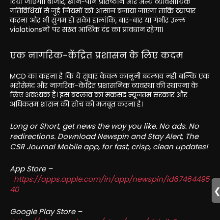
दिया जाएगा। बाजार, खान-पान प्रतिष्ठान और अन्य व्यावसायिक
गतिविधियों से जुड़े नियमों को आसान बनाया जाएगा ताकि व्यापार
करना और भी सुगम हो सके। हालांकि, बार-बार या गंभीर उल्ल
violationsनों पर सख्त आर्थिक दंड का प्रावधान रहेगा।
एक नागरिक-केंद्रित प्रशासन के लिए कदम
MCD का कहना है कि ये सुधार केवल कानूनी बदलाव नहीं बल्कि एक
भरोसेमंद और नागरिक-केंद्रित प्रशासनिक व्यवस्था की स्थापना के
लिए अवश्यक हैं। इस बदलाव का मकसद न्यूनतम सरकार और
अधिकतम शासन की सोच को मजबूत करना है।
Long or Short, get news the way you like. No ads. No
redirections. Download Newspin and Stay Alert, The
CSR Journal Mobile app, for fast, crisp, clean updates!
App Store –
https://apps.apple.com/in/app/newspin/id67464495
40
Google Play Store –