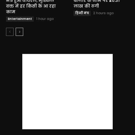
मंत्र हुआ वायरल, मुश्किल
बाजार के नाम पर ₹20.31
वक्त में हर किसी के आ रहा
लाख की ठगी
काम
2 hours ago
हिन्दी मंच
1 hour ago
Entertainment