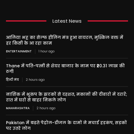
Latest News
आलिया भट्ट का सेल्फ हीलिंग मंत्र हुआ वायरल, मुश्किल वक्त में
हर किसी के आ रहा काम
ENTERTAINMENT
1 hour ago
Thane में पति-पत्नी से शेयर बाजार के नाम पर ₹20.31 लाख की
ठगी
हिन्दी मंच
2 hours ago
नासिक में भूकंप के झटकों से दहशत, मकानों की दीवारों में दरारें;
रात में घरों से बाहर निकले लोग
MAHARASHTRA
2 hours ago
Pakistan में बढ़ते पेट्रोल-डीजल के दामों ने मचाई हड़कंप, सड़कों
पर उतरे लोग