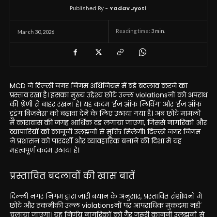
Published By -
Yadav Jyoti
Reading time:
3
min.
March 30, 2026
MCD ने दिल्ली नगर निगम अधिनियम में बड़े बदलाव करने का
प्रस्ताव रखा है। इसका मुख्य उद्देश्य छोटे उल्ल violationsनों को अपराध
की श्रेणी से बाहर रखना है। यह कदम ‘ईज ऑफ लिविंग’ और ‘ईज ऑफ
डूइंग बिजनेस’ को बढ़ावा देने के लिए उठाया गया है। अब छोटे मामलों
में कारावास की जगह आर्थिक दंड लगाया जाएगा, जिससे नागरिकों और
व्यापारियों को कानूनी उलझनों से मुक्ति मिलेगी। दिल्ली नगर निगम
ने प्रशासन को पारदर्शी और व्यावहारिक बनाने की दिशा में यह
महत्वपूर्ण कदम उठाया है।
प्रस्तावित बदलावों की खास बातें
दिल्ली नगर निगम द्वारा जारी बयान के अनुसार, प्रस्तावित संशोधनों में
छोटे और तकनीकी उल्ल violationsनों पर आपराधिक मुकदमा नहीं
चलाया जाएगा। यह निर्णय नागरिकों को गैर जरूरी कानूनी उलझनों से