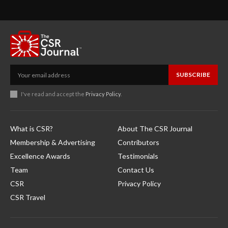
SUBSCRIBE
I've read and accept the
Privacy Policy
.
What is CSR?
About The CSR Journal
Membership & Advertising
Contributors
Excellence Awards
Testimonials
Team
Contact Us
CSR
Privacy Policy
CSR Travel