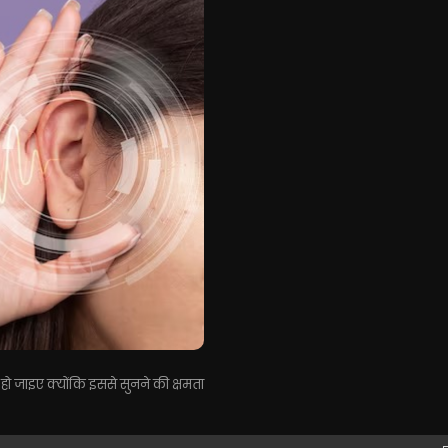
ो जाइए क्योंकि इससे सुनने की क्षमता