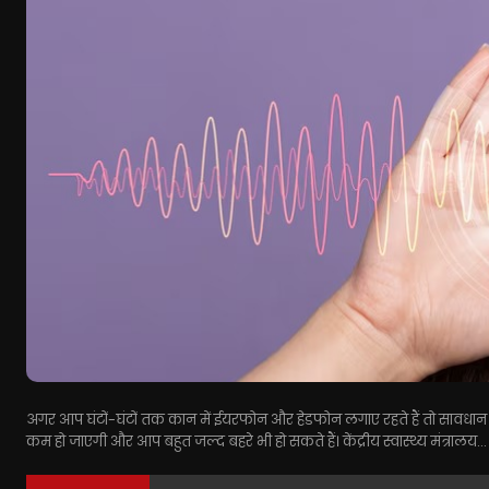
अगर आप घंटों-घंटों तक कान में ईयरफोन और हेडफोन लगाए रहते हैं तो सावधान ह
कम हो जाएगी और आप बहुत जल्द बहरे भी हो सकते हैं। केंद्रीय स्वास्थ्य मंत्रालय...