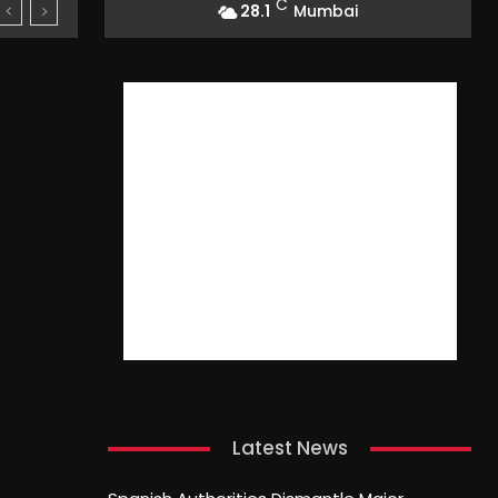
C
28.1
Mumbai
Latest News