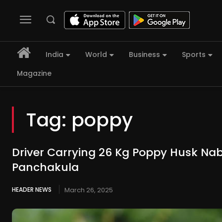
India
World
Business
Sports
Magazine
Tag:
poppy
Driver Carrying 26 Kg Poppy Husk Na
Panchakula
HEADER NEWS
March 26, 2025