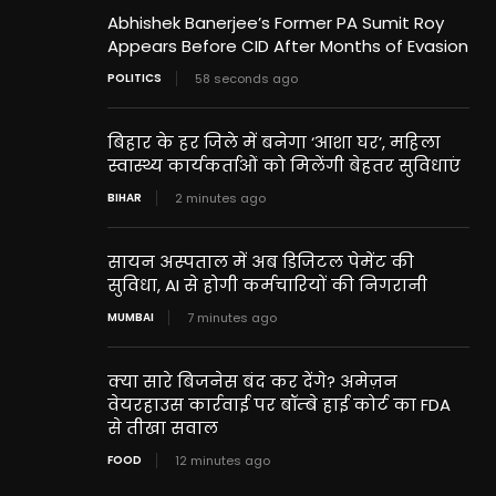
Abhishek Banerjee’s Former PA Sumit Roy
Appears Before CID After Months of Evasion
POLITICS
58 seconds ago
बिहार के हर जिले में बनेगा ‘आशा घर’, महिला
स्वास्थ्य कार्यकर्ताओं को मिलेंगी बेहतर सुविधाएं
BIHAR
2 minutes ago
सायन अस्पताल में अब डिजिटल पेमेंट की
सुविधा, AI से होगी कर्मचारियों की निगरानी
MUMBAI
7 minutes ago
क्या सारे बिजनेस बंद कर देंगे? अमेज़न
वेयरहाउस कार्रवाई पर बॉम्बे हाई कोर्ट का FDA
से तीखा सवाल
FOOD
12 minutes ago