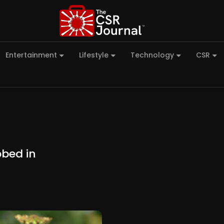
Entertainment
Lifestyle
Technology
CSR
bbed in