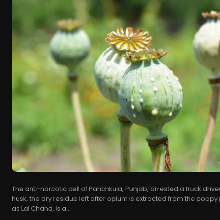
The anti-narcotic cell of Panchkula, Punjab, arrested a truck drive
husk, the dry residue left after opium is extracted from the poppy
as Lal Chand, is a...