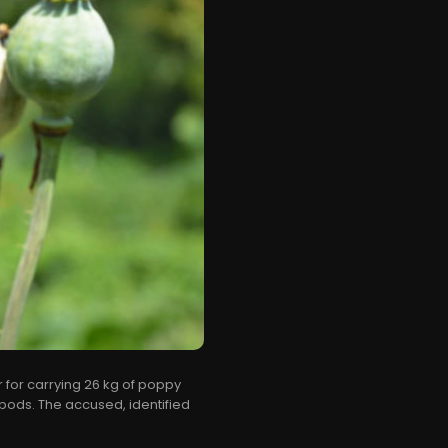
r for carrying 26 kg of poppy
 pods. The accused, identified