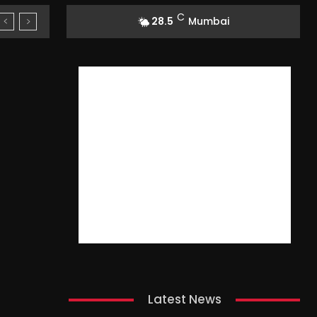
C
28.5
Mumbai
Latest News