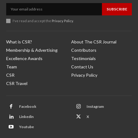
SUBSCRIBE
I've read and accept the
Privacy Policy
.
What is CSR?
About The CSR Journal
Membership & Advertising
Contributors
Excellence Awards
Testimonials
Team
Contact Us
CSR
Privacy Policy
CSR Travel
Facebook
Instagram
Linkedin
X
Youtube