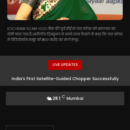
ICICI BANK SCAM-ICICI बैंक की पूर्व सीईओ चंदा कोचर को भ्रष्टाचार का
दोषी पाया गया है। अपीलीय ट्रिब्यूनल ने अपने ताज़ा फैसले में कहा कि चंदा कोचर
ने विडियोकॉन समूह को ₹300 करोड़ का कर्ज मंजूर...
LIVE UPDATES
India’s First Satellite-Guided Chopper Successfully
Launched at HAL Airport
C
28.1
Mumbai