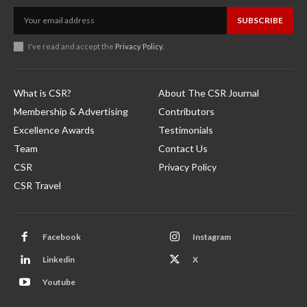
SUBSCRIBE
I've read and accept the
Privacy Policy
.
What is CSR?
About The CSR Journal
Membership & Advertising
Contributors
Excellence Awards
Testimonials
Team
Contact Us
CSR
Privacy Policy
CSR Travel
Facebook
Instagram
Linkedin
X
Youtube