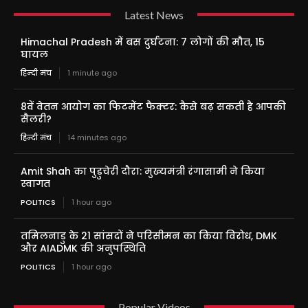
Latest News
Himachal Pradesh में बस दुर्घटना: 7 लोगों की मौत, 15
घायल
हिन्दी मंच
1 minute ago
8वें वेतन आयोग का फिटमेंट फैक्टर: कैसे बढ़ सकती है आपकी
सैलरी?
हिन्दी मंच
14 minutes ago
Amit Shah का पुडुचेरी दौरा: मुख्यमंत्री रंगासामी ने किया
स्वागत
POLITICS
1 hour ago
तमिलनाडु के 21 सांसदों ने परिसीमन का किया विरोध, DMK
और AIADMK की अनुपस्थिति
POLITICS
1 hour ago
Popular Videos