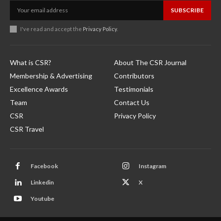
SUBSCRIBE
I've read and accept the
Privacy Policy
.
What is CSR?
About The CSR Journal
Membership & Advertising
Contributors
Excellence Awards
Testimonials
Team
Contact Us
CSR
Privacy Policy
CSR Travel
Facebook
Instagram
Linkedin
X
Youtube