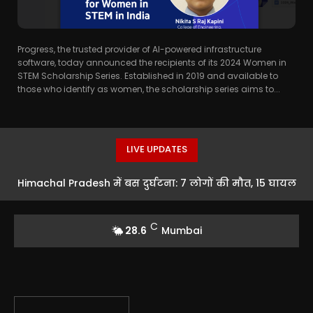
Progress, the trusted provider of AI-powered infrastructure
software, today announced the recipients of its 2024 Women in
STEM Scholarship Series. Established in 2019 and available to
those who identify as women, the scholarship series aims to...
LIVE UPDATES
Himachal Pradesh में बस दुर्घटना: 7 लोगों की मौत, 15 घायल
C
28.6
Mumbai