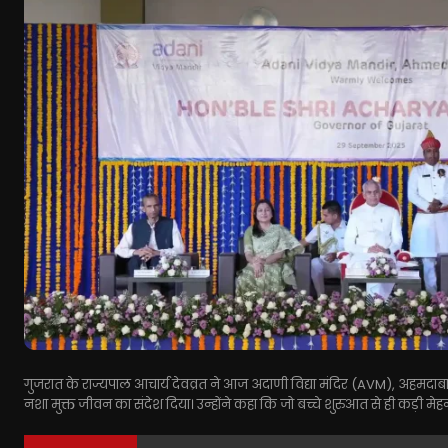
गुजरात के राज्यपाल आचार्य देवव्रत ने आज अदाणी विद्या मंदिर (AVM), अहमदाब
नशा मुक्त जीवन का संदेश दिया। उन्होंने कहा कि जो बच्चे शुरुआत से ही कड़ी मेहनत