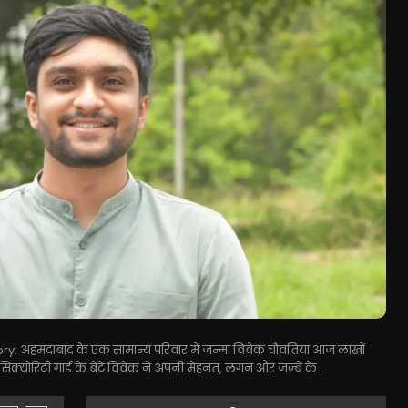
: अहमदाबाद के एक सामान्य परिवार में जन्मा विवेक चौवतिया आज लाखों
सिक्योरिटी गार्ड के बेटे विवेक ने अपनी मेहनत, लगन और जज़्बे के...