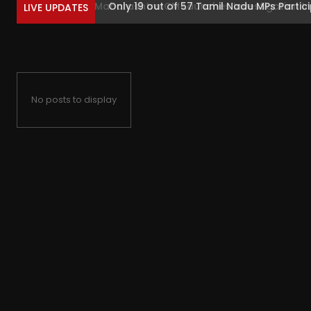
Only 19 out of 57 Tamil Nadu MPs Particip
LIVE UPDATES
No posts to display