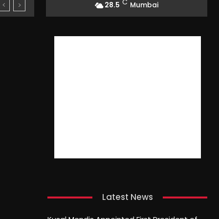
C
28.5
Mumbai
Latest News