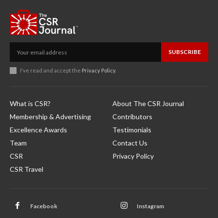
SUBSCRIBE
I've read and accept the
Privacy Policy
.
What is CSR?
About The CSR Journal
Membership & Advertising
Contributors
Excellence Awards
Testimonials
Team
Contact Us
CSR
Privacy Policy
CSR Travel
Facebook
Instagram