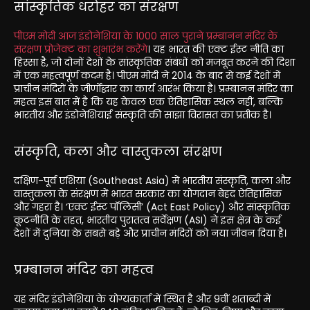
सांस्कृतिक धरोहर का संरक्षण
पीएम मोदी आज इंडोनेशिया के 1000 साल पुराने प्रम्बानन मंदिर के
संरक्षण प्रोजेक्ट का शुभारंभ करेंगे
। यह भारत की एक्ट ईस्ट नीति का
हिस्सा है, जो दोनों देशों के सांस्कृतिक संबंधों को मजबूत करने की दिशा
में एक महत्वपूर्ण कदम है। पीएम मोदी ने 2014 के बाद से कई देशों में
प्राचीन मंदिरों के जीर्णोद्धार का कार्य आरंभ किया है। प्रम्बानन मंदिर का
महत्व इस बात में है कि यह केवल एक ऐतिहासिक स्थल नहीं, बल्कि
भारतीय और इंडोनेशियाई संस्कृति की साझा विरासत का प्रतीक है।
संस्कृति, कला और वास्तुकला संरक्षण
दक्षिण-पूर्व एशिया (Southeast Asia) में भारतीय संस्कृति, कला और
वास्तुकला के संरक्षण में भारत सरकार का योगदान बेहद ऐतिहासिक
और गहरा है। ‘एक्ट ईस्ट पॉलिसी’ (Act East Policy) और सांस्कृतिक
कूटनीति के तहत, भारतीय पुरातत्व सर्वेक्षण (ASI) ने इस क्षेत्र के कई
देशों में दुनिया के सबसे बड़े और प्राचीन मंदिरों को नया जीवन दिया है।
प्रम्बानन मंदिर का महत्व
यह मंदिर इंडोनेशिया के योग्यकार्ता में स्थित है और 9वीं शताब्दी में