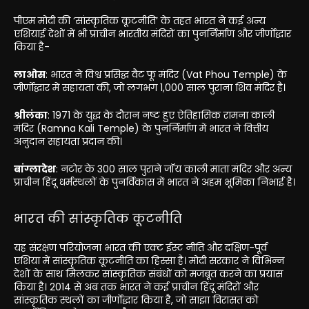
पीएम मोदी की ‘सांस्कृतिक कूटनीति’ के तहत भारत ने कई अन्य
एशियाई देशों में भी प्राचीन भारतीय मंदिरों का पुनर्निर्माण और जीर्णोद्धार
किया है-
लाओस
: भारत ने विश्व प्रसिद्ध वैट फू मंदिर (Vat Phou Temple) के
जीर्णोद्धार में सहायता की, जो लगभग 1,000 साल पुराना शिव मंदिर है।
श्रीलंका
: 1971 के युद्ध के दौरान नष्ट हुए ऐतिहासिक रामना काली
मंदिर (Ramna Kali Temple) के पुनर्निर्माण में भारत ने वित्तीय
अनुदान सहायता प्रदान की।
बांग्लादेश
: नटोर के 300 साल पुराने जॉय काली माता मंदिर और अन्य
प्राचीन हिंदू धर्मस्थलों के पुनर्विकास में भारत ने अहम भूमिका निभाई है।
भारत की सांस्कृतिक कूटनीति
यह संरक्षण परियोजना भारत की एक्ट ईस्ट नीति और दक्षिण-पूर्व
एशिया में सांस्कृतिक कूटनीति का हिस्सा है। मोदी सरकार ने विभिन्न
देशों के साथ मिलकर सांस्कृतिक संबंधों को मजबूत करने का प्रयास
किया है। 2014 से अब तक भारत ने कई प्राचीन हिंदू मंदिरों और
सांस्कृतिक स्थलों का जीर्णोद्धार किया है, जो साझा विरासत को