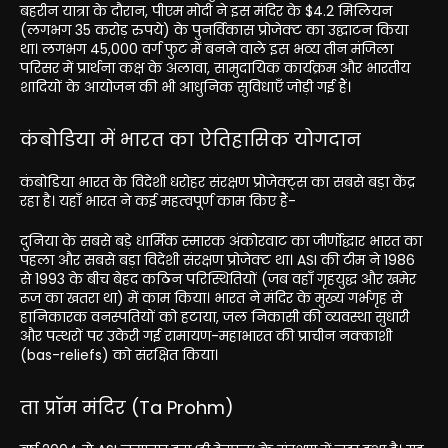
बहरीन यात्रा के दौरान, पीएम मोदी ने इस मंदिर के $4.2 मिलियन
(लगभग 35 करोड़ रुपये) के पुनर्विकास प्रोजेक्ट का उद्घाटन किया
था। लगभग 45,000 वर्ग फुट में बनने वाले इस भव्य तीन मंजिला
परिसर में प्रार्थना कक्ष के अलावा, सामुदायिक कार्यक्रम और भारतीय
शादियों के आयोजन की भी आधुनिक सुविधाएँ जोड़ी गई हैं।
कंबोडिया में भारत का ऐतिहासिक योगदान
कंबोडिया भारत के विदेशी धरोहर संरक्षण प्रोजेक्ट्स का सबसे बड़ा केंद्र
रहा है। यहाँ भारत ने कई महत्वपूर्ण काम किए हैं-
दुनिया के सबसे बड़े धार्मिक स्मारक अंकोरवाट का जीर्णोद्धार भारत का
पहला और सबसे बड़ा विदेशी संरक्षण प्रोजेक्ट था। ASI की टीम ने 1986
से 1993 के बीच बेहद कठिन परिस्थितियों (जब वहाँ गृहयुद्ध और खमेर
रूज का खतरा था) में काम किया। भारत ने मंदिर के मुख्य गर्भगृह से
हानिकारक वनस्पतियों को हटाया, जल निकासी की व्यवस्था सुधारी
और पत्थरों पर उकेरी गई रामायण-महाभारत की प्राचीन नक्काशी
(bas-reliefs) को संरक्षित किया।
ता प्रॉम मंदिर (Ta Prohm)