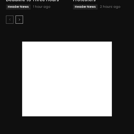
1 hour ago
2 hours ago
Header News
Header News