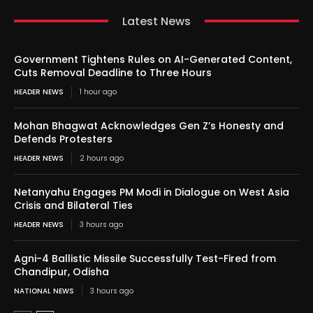
Latest News
Government Tightens Rules on AI-Generated Content,
Cuts Removal Deadline to Three Hours
HEADER NEWS
1 hour ago
Mohan Bhagwat Acknowledges Gen Z’s Honesty and
Defends Protesters
HEADER NEWS
2 hours ago
Netanyahu Engages PM Modi in Dialogue on West Asia
Crisis and Bilateral Ties
HEADER NEWS
3 hours ago
Agni-4 Ballistic Missile Successfully Test-Fired from
Chandipur, Odisha
NATIONAL NEWS
3 hours ago