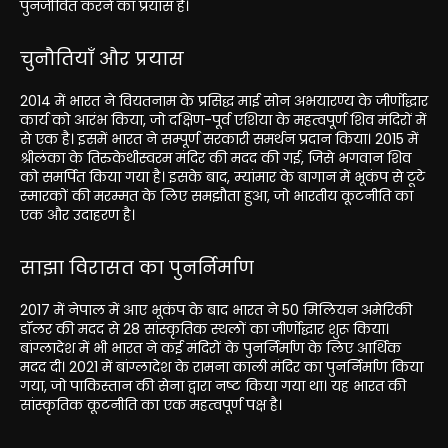
पुनर्जीवित करने का प्रयास है।
चुनौतियाँ और प्रयास
2014 में भारत ने वियतनाम के प्रसिद्ध माई सोन अभयारण्य के जीर्णोद्धार
कार्य को आरंभ किया, जो दक्षिण-पूर्व एशिया के महत्वपूर्ण शिव मंदिरों में
से एक है। इसमें भारत ने सम्पूर्ण सरकारी समर्थन प्रदान किया। 2015 में
श्रीलंका के तिरुकेथीस्वरम मंदिर की मदद की गई, जिसे भगवान शिव
को समर्पित किया गया है। इसके बाद, म्यांमार के बागान में भूकंप से टूटे
स्मारकों की मरम्मत के लिए समझौता हुआ, जो भारतीय कूटनीति का
एक और उदाहरण है।
साझा विरासत का पुनर्निर्माण
2017 में नेपाल में आए भूकंप के बाद भारत ने 50 मिलियन अमेरिकी
डॉलर की मदद से 28 सांस्कृतिक स्थलों का जीर्णोद्धार शुरू किया।
बांग्लादेश में भी भारत ने कई मंदिरों के पुनर्निर्माण के लिए आर्थिक
मदद दी। 2021 में बांग्लादेश के रामना काली मंदिर का पुनर्निर्माण किया
गया, जो पाकिस्तान की सेना द्वारा नष्ट किया गया था। यह भारत की
सांस्कृतिक कूटनीति का एक महत्वपूर्ण पक्ष है।