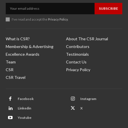
SUBSCRIBE
I've read and accept the
Privacy Policy
.
What is CSR?
About The CSR Journal
Membership & Advertising
Contributors
Excellence Awards
Testimonials
Team
Contact Us
CSR
Privacy Policy
CSR Travel
Facebook
Instagram
Linkedin
X
Youtube