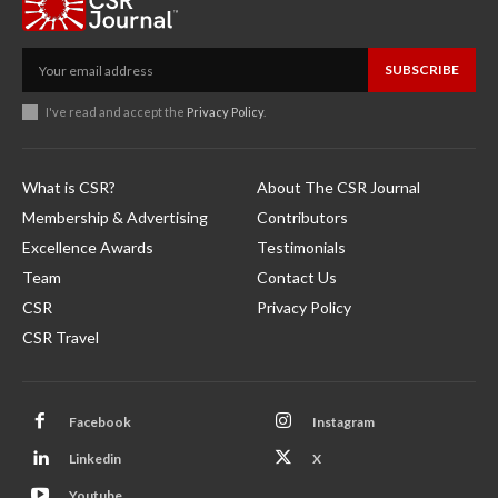
SUBSCRIBE
I've read and accept the
Privacy Policy
.
What is CSR?
About The CSR Journal
Membership & Advertising
Contributors
Excellence Awards
Testimonials
Team
Contact Us
CSR
Privacy Policy
CSR Travel
Facebook
Instagram
Linkedin
X
Youtube