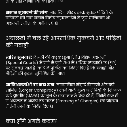
ताकि सही लाभार्थियों को हक मिले।
समान मुआवजे की मांग
: नाबालिग और वयस्क मृतक पीड़ितों के
परिवारों को एक समान वित्तीय सहायता देने से जुड़ी याचिकाएं भी
अदालती समीक्षा के अधीन रही हैं।
अदालतों में चल रहे आपराधिक मुकदमे और पीड़ितों
की गवाही
त्वरित सुनवाई:
दिल्ली की कड़कड़डूमा स्थित विशेष अदालतों
(Special Courts) में दंगों से जुड़ी 750 से अधिक एफआईआर (FIR)
पर सुनवाई जारी है। कोर्ट ने पुलिस को निर्देश दिए हैं कि गवाहों और
पीड़ितों की सुरक्षा सुनिश्चित की जाए।
साजिशकर्ताओं पर कड़ा रुख
: सांप्रदायिक सौहार्द बिगाड़ने और बड़ी
साजिश (Larger Conspiracy) रचने वाले मुख्य आरोपियों के खिलाफ
कड़े यूएपीए (UAPA) कानून के तहत मामले चल रहे हैं, जिसमें हाल ही
में अदालत ने आरोप तय करने (Framing of Charges) की प्रक्रिया
में तेजी लाने के निर्देश दिए हैं।
क्या होंगे अगले कदम?