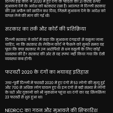
दिल्ली हाई कोर्ट ने 2020 में हुए दंगों के पीड़ितों को 21 करोड़ रुपए
मुआवजा देने के आदेश को बरकरार रखा है। अदालत ने दिल्ली सरकार
की उस अपील को खारिज कर दिया, जिसमें मुआवजा देने के आदेश को
वापस लेने की मांग की गई थी।
सरकार का तर्क और कोर्ट की प्रतिक्रिया
दिल्ली सरकार ने कोर्ट में कहा कि मुआवजा दंगाइयों से वसूला जाना
चाहिए, ना कि सरकार से। लेकिन कोर्ट ने फैसले को सुनते समय यह
पूछा कि क्या सरकार ने उन आरोपियों से धन वसूली के लिए कोई
व्यवस्था की है? सरकार की ओर से यह स्पष्ट नहीं किया गया कि ऐसी
व्यवस्था कब होगी।
फरवरी 2020 के दंगों का भयावह इतिहास
उत्तर-पूर्वी दिल्ली में फरवरी 2020 में हुए दंगों में 53 लोगों की मृत्यु हुई
और 700 से अधिक लोग घायल हुए थे। इन दंगों से बड़ी संख्या में लोगों
के घरों और दुकानों को भी नुकसान पहुंचा था। दंगों का यह सिलसिला
23 फरवरी से शुरू हुआ था।
NEDRCC का गठन और मुआवजे की सिफारिश