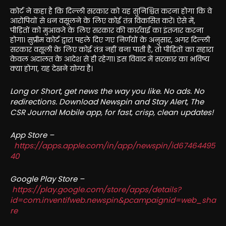
कोर्ट ने कहा है कि दिल्ली सरकार को यह सुनिश्चित करना होगा कि वे
आरोपियों से धन वसूलने के लिए कोई तंत्र विकसित करें। ऐसे में,
पीड़ितों को मुआवजे के लिए सरकार की कार्रवाई का इंतजार करना
होगा। सुप्रीम कोर्ट द्वारा पहले दिए गए निर्णयों के अनुसार, अगर दिल्ली
सरकार वसूली के लिए कोई तंत्र नहीं बना पाती है, तो पीड़ितों का सहारा
केवल अदालत के आदेश से ही रहेगा। इस विवाद में सरकार का भविष्य
क्या होगा, यह देखने योग्य है।
Long or Short, get news the way you like. No ads. No
redirections. Download Newspin and Stay Alert, The
CSR Journal Mobile app, for fast, crisp, clean updates!
App Store –
https://apps.apple.com/in/app/newspin/id67464495
40
Google Play Store –
https://play.google.com/store/apps/details?
id=com.inventifweb.newspin&pcampaignid=web_sha
re