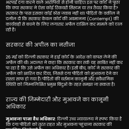
भरपाई दंगा करने वाले आरोपियों से होनी चाहिए। इस पर कोर्ट ने पूछा
कि क्या सरकार ने ऐसा कोई रिकवरी सिस्टम या तंत्र तैयार किया है?
सरकार के पास इसका कोई ठोस जवाब नहीं था। पीड़ितों के वकील ने
दलील दी कि सरकार केवल कोर्ट की अवमानना (Contempt) की
कार्यवाही से बचने के लिए लगातार अपील दाखिल कर मामले को टाल
रही है।
सरकार की अपील का नतीजा
26 मई को दिल्ली सरकार ने हाई कोर्ट के आदेश को वापस लेने की
अपील की थी। अदालत ने कहा कि सरकार का तर्क यह साबित नहीं कर
पा रहा है कि उसे अपील का अधिकार है। इसी बीच, कोर्ट ने सरकार की
अपील को खारिज कर दिया, जिससे दंगा पीड़ितों को मुआवजा देने का
रास्ता साफ हो गया है। पीड़ितों की वर्तमान कानूनी और संवैधानिक
स्थिति को निम्नलिखित प्रमुख बिंदुओं के तहत समझा जा सकता है।
राज्य की जिम्मेदारी और मुआवजे का कानूनी
अधिकार
मुआवजा पाना वैध अधिकार
: दिल्ली उच्च न्यायालय ने स्पष्ट किया है
कि दंगा पीड़ितों को तुरंत राहत और मुआवजा पहुंचाना सरकार की