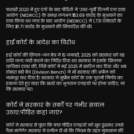
फरवरी 2020 में हुए दंगों के बाद पीड़ितों ने ‘उत्तर-पूर्वी दिल्ली दंगा दावा
आयोग’ (NEDRCC) के समक्ष लगभग ₹153.69 करोड़ के मुआवजे का
दावा किया था। जांच के बाद आयोग (NEDRCC) ने 1,731 दावेदारों के
लिए ₹21.71 करोड़ के मुआवजे की सिफारिश की थी।
हाई कोर्ट के आदेश का विरोध
हाई कोर्ट की सिंगल-जज बेंच ने 15 जनवरी, 2025 को सरकार को यह
राशि जल्द जारी करने का निर्देश दिया था। सरकार ने इसके खिलाफ
याचिका दायर की, जिसे कोर्ट ने मई 2025 में खारिज कर दिया और अब
दोबारा बड़ी बेंच (Division Bench) ने भी सरकार की अपील को
नामंजूर कर दिया है। सरकार ने सुप्रीम कोर्ट के एक पुरानी निर्णय का
हवाला देते हुए कहा कि खतरे का भुगतान दंगाइयों पर होना चाहिए, ना
कि सरकार पर।
कोर्ट ने सरकार के तर्कों पर गंभीर सवाल
उठाए:पीड़ित कहां जाएं?
कोर्ट ने सरकार से पूछा कि क्या पीड़ित दंगाइयों को खुद ढूंढकर उनसे
पैसा मांगेंगे? सरकार ने दलील दी थी कि नियम के तहत नुकसान की