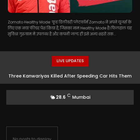
Zomato Healthy Mode: फूड डिलीवरी प्लेटफॉर्म Zomato ने अपने यूजर्स के
लिए एक नया फीचर पेश किया है, जिसका नाम Healthy Mode है। फिलहाल यह
सुविधा गुरुग्राम में उपलब्ध है और कंपनी जल्द ही इसे अन्य शहरों तक...
LIVE UPDATES
Three Kanwariyas Killed After Speeding Car Hits Them
in Punjab
C
28.6
Mumbai
No posts to display