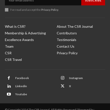
SUBSCRIBE
I've read and accept the
Privacy Policy
.
What is CSR?
About The CSR Journal
Membership & Advertising
Contributors
Excellence Awards
Testimonials
Team
Contact Us
CSR
Privacy Policy
CSR Travel
Facebook
Instagram
Linkedin
X
Youtube
© Copyright 2024 The CSR Journal. All Rights Reserved | Powered by :